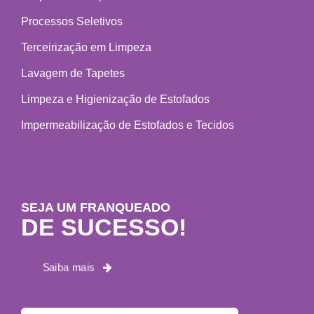
Processos Seletivos
Terceirização em Limpeza
Lavagem de Tapetes
Limpeza e Higienização de Estofados
Impermeabilização de Estofados e Tecidos
SEJA UM FRANQUEADO
DE SUCESSO!
Saiba mais