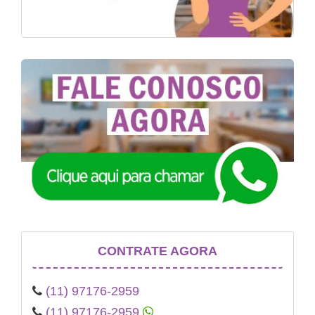
CONTRATE AGORA
(11) 97176-2959
(11) 97176-2959