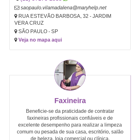
saopaulo.vilamadalena@maryhelp.net
RUA ESTEVÃO BARBOSA, 32 - JARDIM
VERA CRUZ
SÃO PAULO - SP
Veja no mapa aqui
Faxineira
Beneficie-se da praticidade de contratar
faxineiras profissionais confiáveis e de
excelente desempenho para realizar a limpeza
comum ou pesada de sua casa, escritório, salão
de beleza, loja comercial ou clínica.