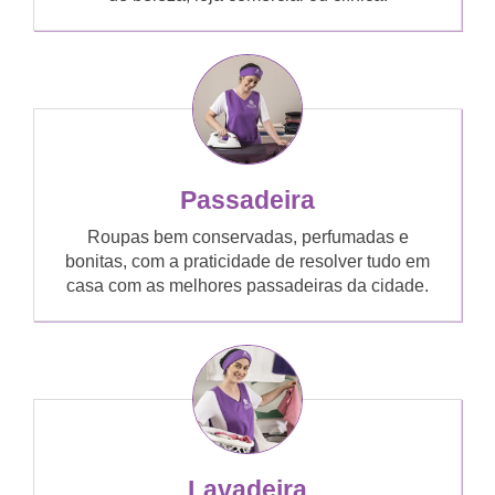
Passadeira
Roupas bem conservadas, perfumadas e
bonitas, com a praticidade de resolver tudo em
casa com as melhores passadeiras da cidade.
Lavadeira