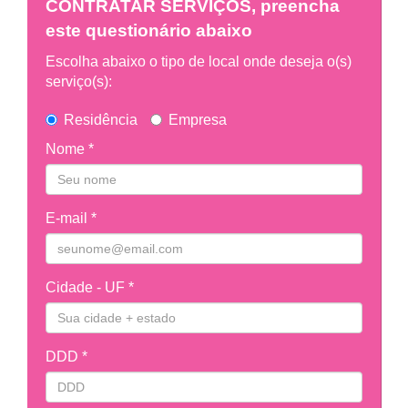
CONTRATAR SERVIÇOS, preencha
este questionário abaixo
Escolha abaixo o tipo de local onde deseja o(s)
serviço(s):
Residência
Empresa
Nome *
E-mail *
Cidade - UF *
DDD *