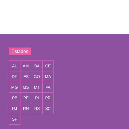
Estados
AL
AM
BA
CE
DF
ES
GO
MA
MG
MS
MT
PA
PB
PE
PI
PR
RJ
RN
RS
SC
SP