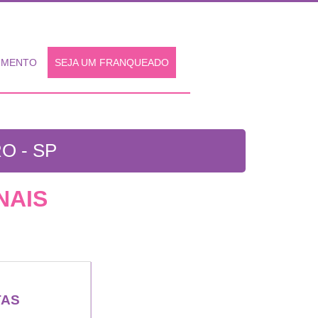
IMENTO
SEJA UM FRANQUEADO
O - SP
NAIS
TAS