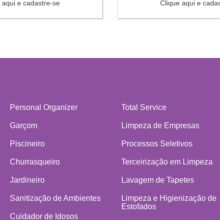
 aqui e cadastre-se
Clique aqui e cada
Personal Organizer
Total Service
Garçom
Limpeza de Empresas
Piscineiro
Processos Seletivos
Churrasqueiro
Terceirização em Limpeza
Jardineiro
Lavagem de Tapetes
Sanitização de Ambientes
Limpeza e Higienização de
Estofados
Cuidador de Idosos