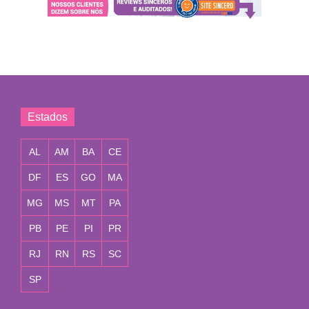
Estados
AL
AM
BA
CE
DF
ES
GO
MA
MG
MS
MT
PA
PB
PE
PI
PR
RJ
RN
RS
SC
SP