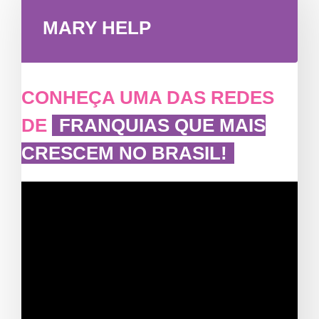
MARY HELP
CONHEÇA UMA DAS REDES
DE
FRANQUIAS QUE MAIS
CRESCEM NO BRASIL!