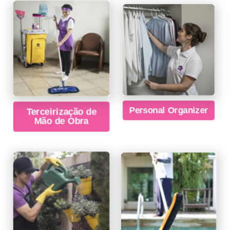
Terceirização de
Personal Organizer
Mão de Obra