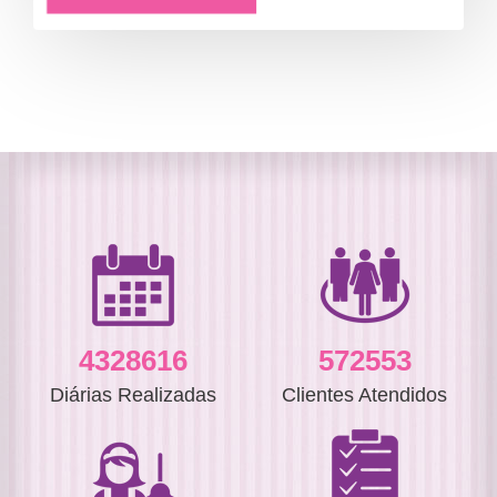
4606136
609343
Diárias Realizadas
Clientes Atendidos