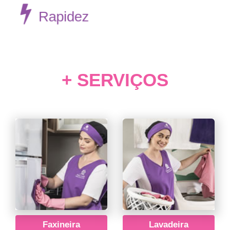
Rapidez
+ SERVIÇOS
Faxineira
Lavadeira