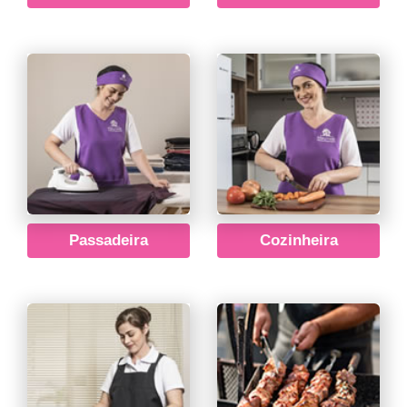
Passadeira
Cozinheira