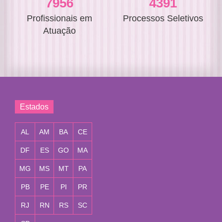
8938
4934
Profissionais em
Processos Seletivos
Atuação
Estados
AL
AM
BA
CE
DF
ES
GO
MA
MG
MS
MT
PA
PB
PE
PI
PR
RJ
RN
RS
SC