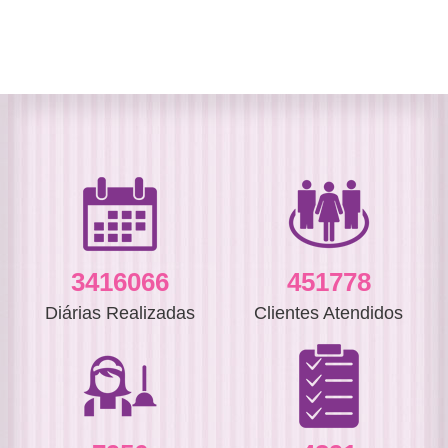
3837895
507584
Diárias Realizadas
Clientes Atendidos