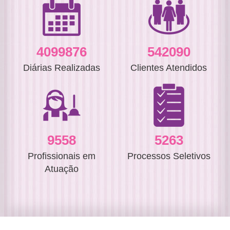
4551255
601780
Diárias Realizadas
Clientes Atendidos
10610
5843
Profissionais em
Processos Seletivos
Atuação