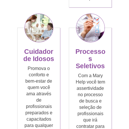
Cuidador
Processo
de Idosos
s
Seletivos
Promova o
conforto e
Com a Mary
bem-estar de
Help você tem
quem você
assertividade
ama através
no processo
de
de busca e
profissionais
seleção de
preparados e
profissionais
capacitados
que irá
para qualquer
contratar para