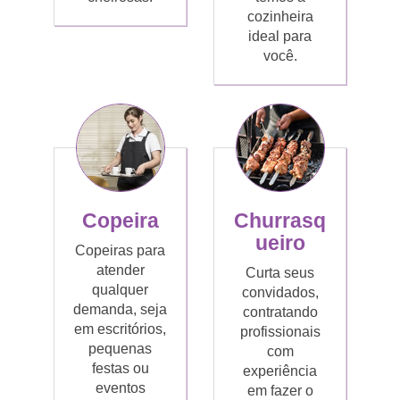
cozinheira
ideal para
você.
Copeira
Churrasq
ueiro
Copeiras para
atender
Curta seus
qualquer
convidados,
demanda, seja
contratando
em escritórios,
profissionais
pequenas
com
festas ou
experiência
eventos
em fazer o