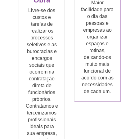
Obra
Maior
facilidade para
Livre-se dos
o dia das
custos e
pessoas e
tarefas de
empresas ao
realizar os
organizar
processos
espaços e
seletivos e as
rotinas,
burocracias e
deixando-os
encargos
muito mais
sociais que
funcional de
ocorrem na
acordo com as
contratação
necessidades
direta de
de cada um.
funcionários
próprios.
Contratamos e
terceirizamos
profissionais
ideais para
sua empresa,