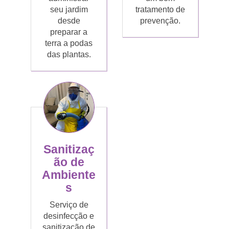
seu jardim
tratamento de
desde
prevenção.
preparar a
terra a podas
das plantas.
Sanitizaç
ão de
Ambiente
s
Serviço de
desinfecção e
sanitização de