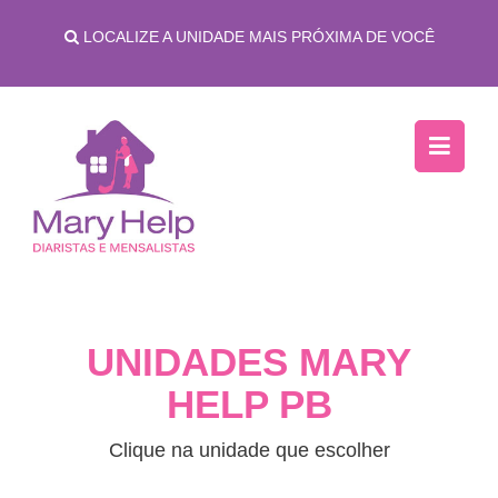
LOCALIZE A UNIDADE MAIS PRÓXIMA DE VOCÊ
UNIDADES MARY
HELP PB
Clique na unidade que escolher