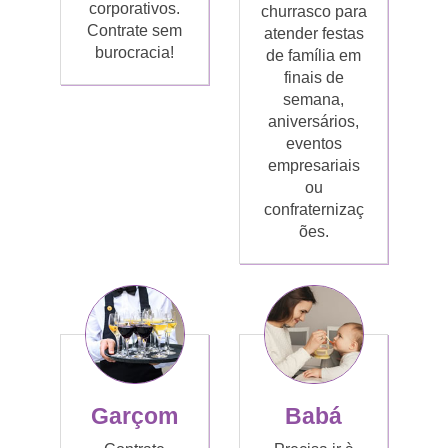
corporativos.
churrasco para
Contrate sem
atender festas
burocracia!
de família em
finais de
semana,
aniversários,
eventos
empresariais
ou
confraternizaç
ões.
Garçom
Babá