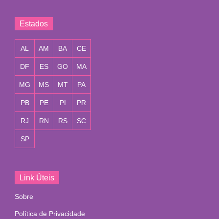
Estados
AL
AM
BA
CE
DF
ES
GO
MA
MG
MS
MT
PA
PB
PE
PI
PR
RJ
RN
RS
SC
SP
Link Úteis
Sobre
Política de Privacidade