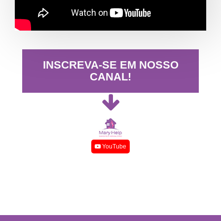
INSCREVA-SE EM NOSSO
CANAL!
YouTube