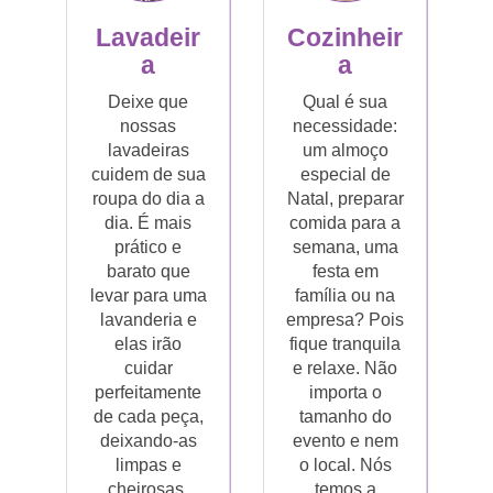
Lavadeir
Cozinheir
a
a
Deixe que
Qual é sua
nossas
necessidade:
lavadeiras
um almoço
cuidem de sua
especial de
roupa do dia a
Natal, preparar
dia. É mais
comida para a
prático e
semana, uma
barato que
festa em
levar para uma
família ou na
lavanderia e
empresa? Pois
elas irão
fique tranquila
cuidar
e relaxe. Não
perfeitamente
importa o
de cada peça,
tamanho do
deixando-as
evento e nem
limpas e
o local. Nós
cheirosas.
temos a