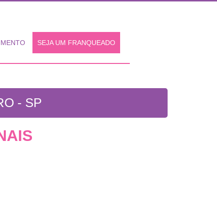
IMENTO
SEJA UM FRANQUEADO
O - SP
NAIS