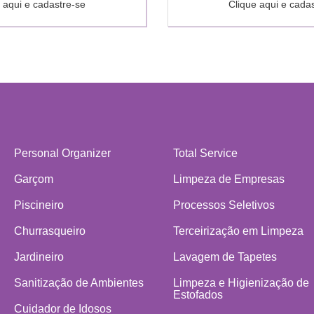
 aqui e cadastre-se
Clique aqui e cada
Personal Organizer
Total Service
Garçom
Limpeza de Empresas
Piscineiro
Processos Seletivos
Churrasqueiro
Terceirização em Limpeza
Jardineiro
Lavagem de Tapetes
Sanitização de Ambientes
Limpeza e Higienização de
Estofados
Cuidador de Idosos