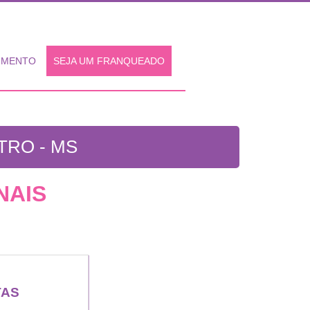
IMENTO
SEJA UM FRANQUEADO
RO - MS
NAIS
TAS