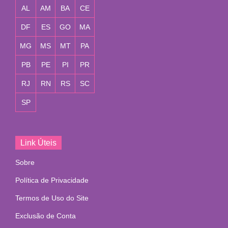
AL
AM
BA
CE
DF
ES
GO
MA
MG
MS
MT
PA
PB
PE
PI
PR
RJ
RN
RS
SC
SP
Link Úteis
Sobre
Política de Privacidade
Termos de Uso do Site
Exclusão de Conta