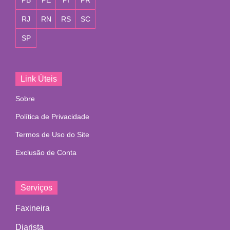
PB
PE
PI
PR
RJ
RN
RS
SC
SP
Link Úteis
Sobre
Política de Privacidade
Termos de Uso do Site
Exclusão de Conta
Serviços
Faxineira
Diarista