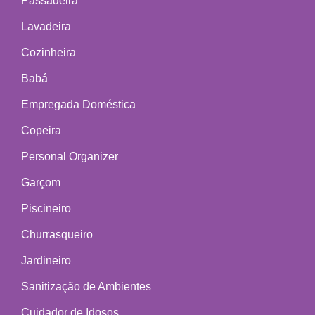
Passadeira
Lavadeira
Cozinheira
Babá
Empregada Doméstica
Copeira
Personal Organizer
Garçom
Piscineiro
Churrasqueiro
Jardineiro
Sanitização de Ambientes
Cuidador de Idosos