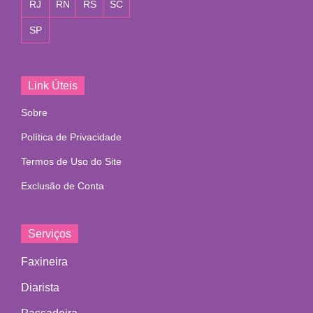
RJ
RN
RS
SC
SP
Link Úteis
Sobre
Política de Privacidade
Termos de Uso do Site
Exclusão de Conta
Serviços
Faxineira
Diarista