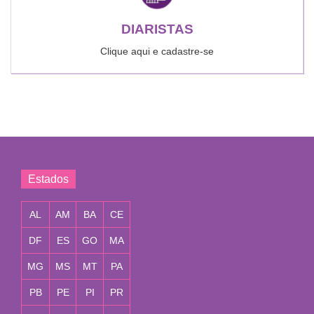
DIARISTAS
Clique aqui e cadastre-se
Estados
AL
AM
BA
CE
DF
ES
GO
MA
MG
MS
MT
PA
PB
PE
PI
PR