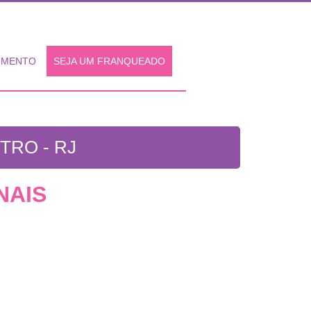
IMENTO
SEJA UM FRANQUEADO
TRO - RJ
NAIS