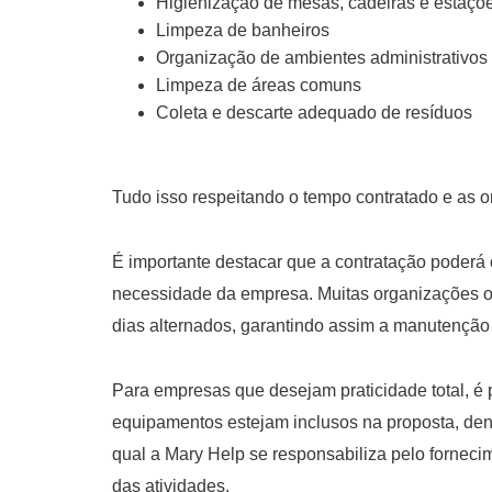
Higienização de mesas, cadeiras e estaçõe
Limpeza de banheiros
Organização de ambientes administrativos
Limpeza de áreas comuns
Coleta e descarte adequado de resíduos
Tudo isso respeitando o tempo contratado e as o
É importante destacar que a contratação poderá 
necessidade da empresa. Muitas organizações op
dias alternados, garantindo assim a manutenção
Para empresas que desejam praticidade total, é 
equipamentos estejam inclusos na proposta, d
qual a Mary Help se responsabiliza pelo fornec
das atividades.