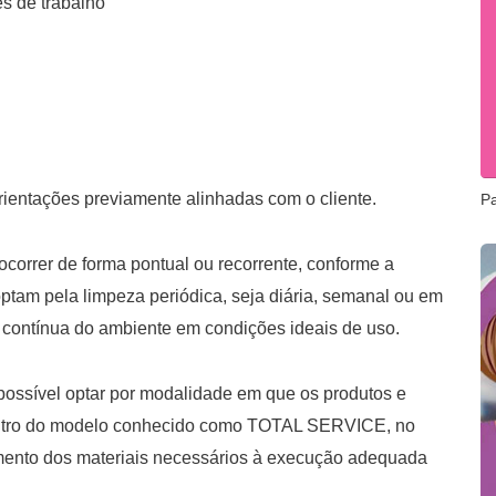
s de trabalho
rientações previamente alinhadas com o cliente.
P
ocorrer de forma pontual ou recorrente, conforme a
tam pela limpeza periódica, seja diária, semanal ou em
 contínua do ambiente em condições ideais de uso.
possível optar por modalidade em que os produtos e
entro do modelo conhecido como TOTAL SERVICE, no
imento dos materiais necessários à execução adequada