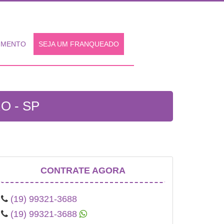
IMENTO
SEJA UM FRANQUEADO
O - SP
CONTRATE AGORA
(19) 99321-3688
(19) 99321-3688