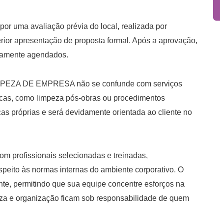
por uma avaliação prévia do local, realizada por
rior apresentação de proposta formal. Após a aprovação,
viamente agendados.
IMPEZA DE EMPRESA não se confunde com serviços
cas, como limpeza pós-obras ou procedimentos
cas próprias e será devidamente orientada ao cliente no
om profissionais selecionadas e treinadas,
peito às normas internas do ambiente corporativo. O
ante, permitindo que sua equipe concentre esforços na
peza e organização ficam sob responsabilidade de quem