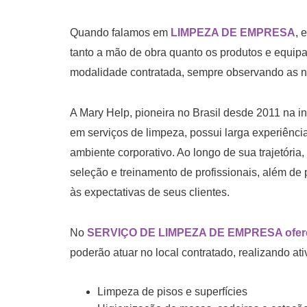
Quando falamos em
LIMPEZA DE EMPRESA
, 
tanto a mão de obra quanto os produtos e equip
modalidade contratada, sempre observando as ne
A Mary Help, pioneira no Brasil desde 2011 na in
em serviços de limpeza, possui larga experiênci
ambiente corporativo. Ao longo de sua trajetória,
seleção e treinamento de profissionais, além d
às expectativas de seus clientes.
No
SERVIÇO DE LIMPEZA DE EMPRESA oferec
poderão atuar no local contratado, realizando at
Limpeza de pisos e superfícies