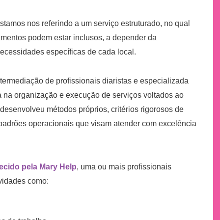
estamos nos referindo a um serviço estruturado, no qual
amentos podem estar inclusos, a depender da
cessidades específicas de cada local.
termediação de profissionais diaristas e especializada
a na organização e execução de serviços voltados ao
 desenvolveu métodos próprios, critérios rigorosos de
e padrões operacionais que visam atender com excelência
ido pela Mary Help
, uma ou mais profissionais
ividades como: