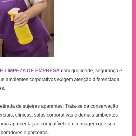
E LIMPEZA DE EMPRESA
com qualidade, segurança e
e ambientes corporativos exigem atenção diferenciada,
es.
tirada de sujeiras aparentes. Trata-se da conservação
rciais, clínicas, salas corporativas e demais ambientes
 e uma apresentação compatível com a imagem que sua
aboradores e parceiros.