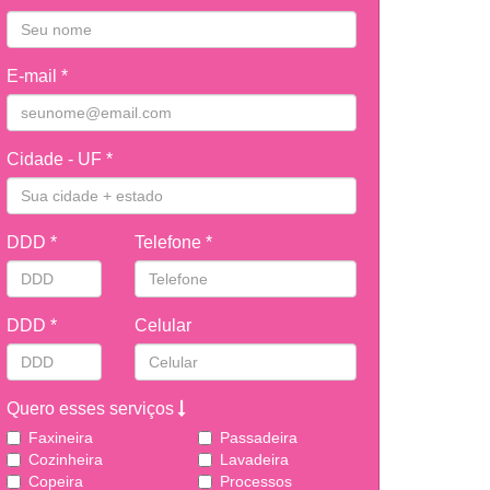
E-mail *
Cidade - UF *
DDD *
Telefone *
DDD *
Celular
Quero esses serviços
Faxineira
Passadeira
Cozinheira
Lavadeira
Copeira
Processos