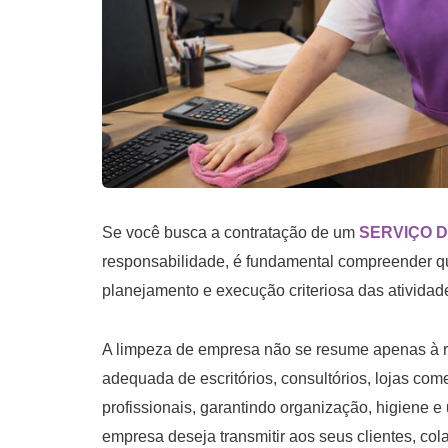
Se você busca a contratação de um
SERVIÇO D
responsabilidade, é fundamental compreender qu
planejamento e execução criteriosa das atividad
A limpeza de empresa não se resume apenas à re
adequada de escritórios, consultórios, lojas come
profissionais, garantindo organização, higiene
empresa deseja transmitir aos seus clientes, col