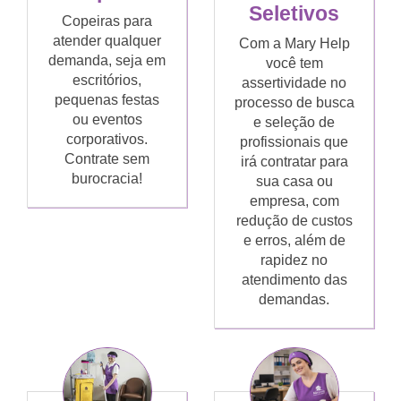
Seletivos
Copeiras para
atender qualquer
Com a Mary Help
demanda, seja em
você tem
escritórios,
assertividade no
pequenas festas
processo de busca
ou eventos
e seleção de
corporativos.
profissionais que
Contrate sem
irá contratar para
burocracia!
sua casa ou
empresa, com
redução de custos
e erros, além de
rapidez no
atendimento das
demandas.