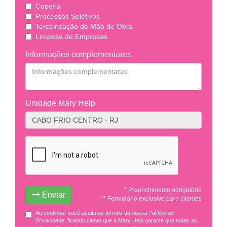
Copeira
Processos Seletivos
Terceirização de Mão de Obra
Limpeza de Empresas
Informações complementares
Unidade Mary Help
* Preenchimento obrigatório
Enviar
** Formulário exclusivo para clientes
Ao continuar você aceita os termos da nossa Política de
Privacidade, ficando ciente que a Mary Help garante que todas as