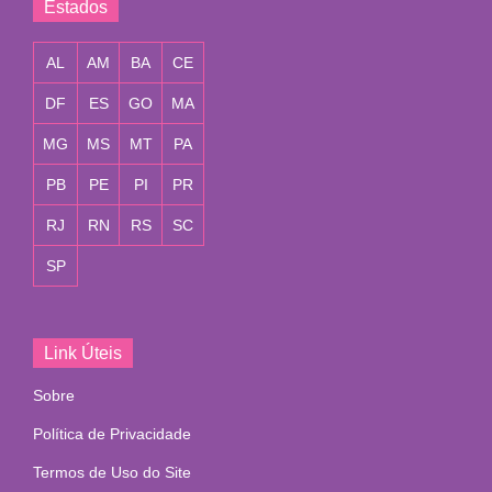
Estados
AL
AM
BA
CE
DF
ES
GO
MA
MG
MS
MT
PA
PB
PE
PI
PR
RJ
RN
RS
SC
SP
Link Úteis
Sobre
Política de Privacidade
Termos de Uso do Site