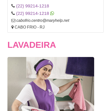
(22) 99214-1218
(22) 99214-1218
cabofrio.centro@maryhelp.net
CABO FRIO - RJ
LAVADEIRA