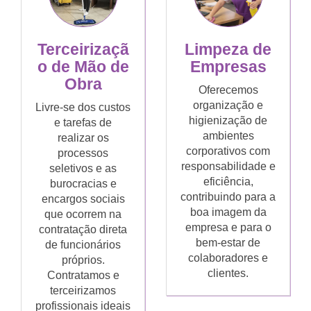
Limpeza de
Terceirizaçã
Empresas
o de Mão de
Obra
Oferecemos
organização e
Livre-se dos custos
higienização de
e tarefas de
ambientes
realizar os
corporativos com
processos
responsabilidade e
seletivos e as
eficiência,
burocracias e
contribuindo para a
encargos sociais
boa imagem da
que ocorrem na
empresa e para o
contratação direta
bem-estar de
de funcionários
colaboradores e
próprios.
clientes.
Contratamos e
terceirizamos
profissionais ideais