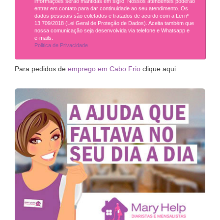
informações serão mantidas em sigilo. Nossos atendentes poderão
entrar em contato para dar continuidade ao seu atendimento. Os
dados pessoais são coletados e tratados de acordo com a Lei nº
13.709/2018 (Lei Geral de Proteção de Dados). Aceita também que
nossa comunicação seja desenvolvida via telefone e Whatsapp e
e-mails.
Politica de Privacidade
Para pedidos de
emprego em Cabo Frio
clique aqui