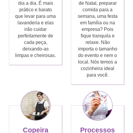
dia a dia. É mais
de Natal, preparar
prático e barato
comida para a
que levar para uma
semana, uma festa
lavanderia e elas
em família ou na
irão cuidar
empresa? Pois
perfeitamente de
fique tranquila e
cada peça,
relaxe. Não
deixando-as
importa o tamanho
limpas e cheirosas.
do evento e nem o
local. Nós temos a
cozinheira ideal
para você.
Copeira
Processos