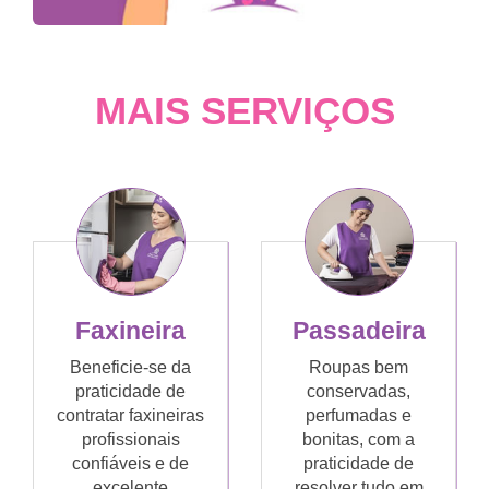
MAIS SERVIÇOS
Faxineira
Passadeira
Beneficie-se da
Roupas bem
praticidade de
conservadas,
contratar faxineiras
perfumadas e
profissionais
bonitas, com a
confiáveis e de
praticidade de
excelente
resolver tudo em