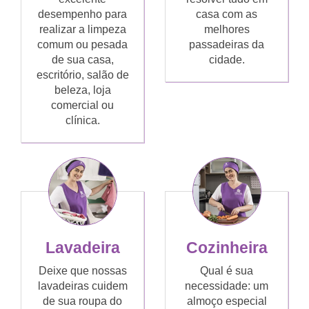
desempenho para
casa com as
realizar a limpeza
melhores
comum ou pesada
passadeiras da
de sua casa,
cidade.
escritório, salão de
beleza, loja
comercial ou
clínica.
Lavadeira
Cozinheira
Deixe que nossas
Qual é sua
lavadeiras cuidem
necessidade: um
de sua roupa do
almoço especial