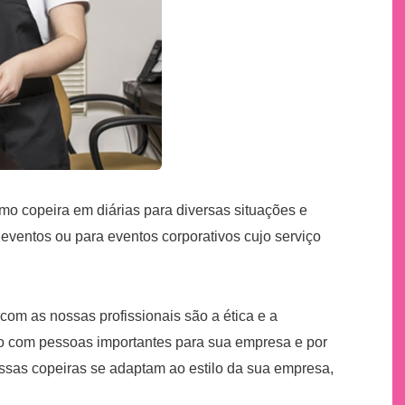
mo copeira em diárias para diversas situações e
eventos ou para eventos corporativos cujo serviço
om as nossas profissionais são a ética e a
to com pessoas importantes para sua empresa e por
nossas copeiras se adaptam ao estilo da sua empresa,