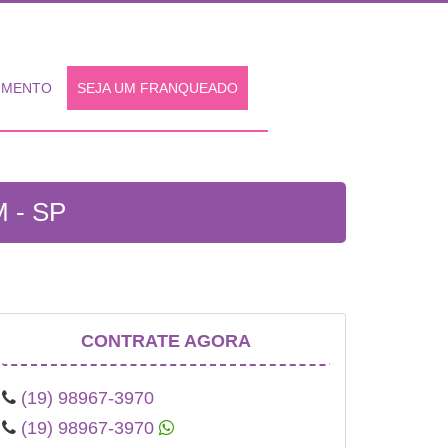
IMENTO
SEJA UM FRANQUEADO
 - SP
CONTRATE AGORA
(19) 98967-3970
(19) 98967-3970