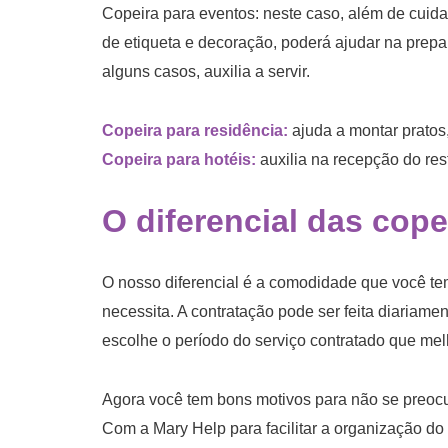
Copeira para eventos: neste caso, além de cuida
de etiqueta e decoração, poderá ajudar na prep
alguns casos, auxilia a servir.
Copeira para residência:
ajuda a montar pratos,
Copeira para hotéis:
auxilia na recepção do res
O diferencial das cope
O nosso diferencial é a comodidade que você tem
necessita. A contratação pode ser feita diaria
escolhe o período do serviço contratado que me
Agora você tem bons motivos para não se preocu
Com a Mary Help para facilitar a organização d