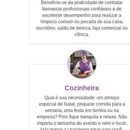
Beneficie-se da praticidade de contratar
faxineiras profissionais confiáveis e de
excelente desempenho para realizar a
limpeza comum ou pesada de sua casa,
escritório, salão de beleza, loja comercial ou
clínica.
Cozinheira
Qual é sua necessidade: um almoço
especial de Natal, preparar comida para a
semana, uma festa em família ou na
empresa? Pois fique tranquila e relaxe. Não
importa o tamanho do evento e nem o local.
Nós temos a cozinheira ideal para você.