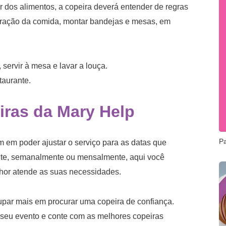
r dos alimentos, a copeira deverá entender de regras
aração da comida, montar bandejas e mesas, em
 servir à mesa e lavar a louça.
taurante.
iras da Mary Help
P
 em poder ajustar o serviço para as datas que
mente, semanalmente ou mensalmente, aqui você
lhor atende as suas necessidades.
par mais em procurar uma copeira de confiança.
o seu evento e conte com as melhores copeiras