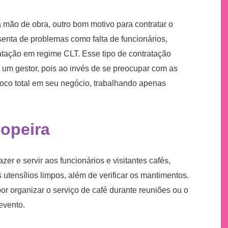
da mão de obra, outro bom motivo para contratar o
isenta de problemas como falta de funcionários,
ratação em regime CLT. Esse tipo de contratação
de um gestor, pois ao invés de se preocupar com as
foco total em seu negócio, trabalhando apenas
copeira
azer e servir aos funcionários e visitantes cafés,
 utensílios limpos, além de verificar os mantimentos.
r organizar o serviço de café durante reuniões ou o
evento.