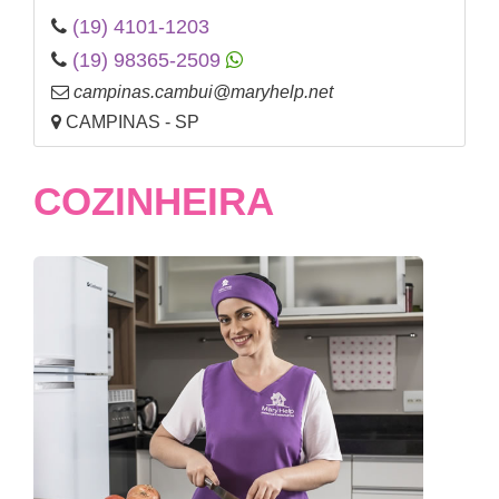
(19) 4101-1203
(19) 98365-2509
campinas.cambui@maryhelp.net
CAMPINAS - SP
COZINHEIRA