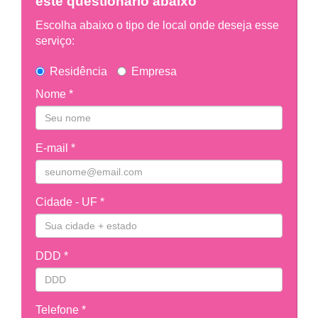
este questionário abaixo
Escolha abaixo o tipo de local onde deseja esse
serviço:
Residência
Empresa
Nome *
E-mail *
Cidade - UF *
DDD *
Telefone *