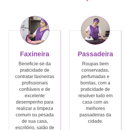
Faxineira
Passadeira
Beneficie-se da
Roupas bem
praticidade de
conservadas,
contratar faxineiras
perfumadas e
profissionais
bonitas, com a
confiáveis e de
praticidade de
excelente
resolver tudo em
desempenho para
casa com as
realizar a limpeza
melhores
comum ou pesada
passadeiras da
de sua casa,
cidade.
escritório, salão de