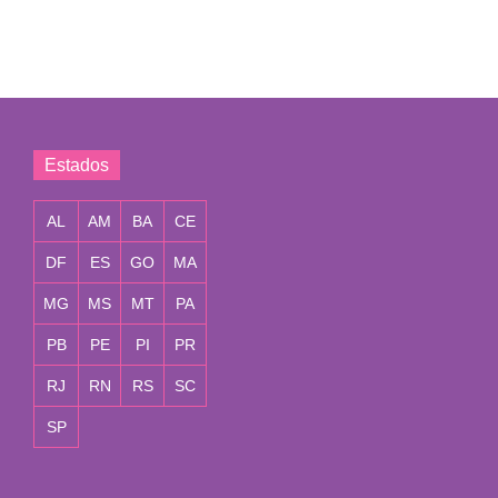
Estados
AL
AM
BA
CE
DF
ES
GO
MA
MG
MS
MT
PA
PB
PE
PI
PR
RJ
RN
RS
SC
SP