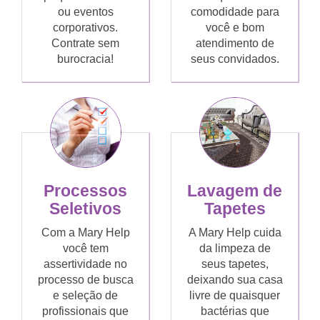
ou eventos
comodidade para
corporativos.
você e bom
Contrate sem
atendimento de
burocracia!
seus convidados.
Processos
Lavagem de
Seletivos
Tapetes
Com a Mary Help
A Mary Help cuida
você tem
da limpeza de
assertividade no
seus tapetes,
processo de busca
deixando sua casa
e seleção de
livre de quaisquer
profissionais que
bactérias que