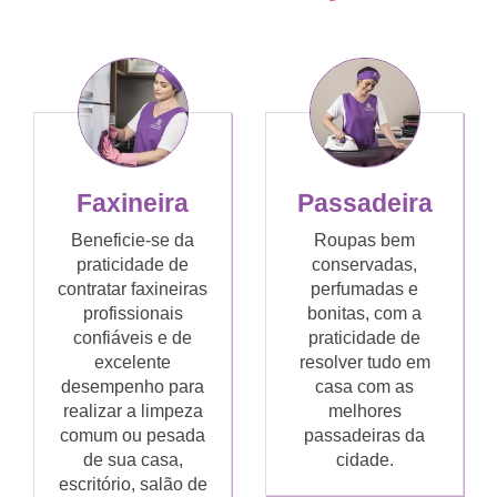
Faxineira
Passadeira
Beneficie-se da
Roupas bem
praticidade de
conservadas,
contratar faxineiras
perfumadas e
profissionais
bonitas, com a
confiáveis e de
praticidade de
excelente
resolver tudo em
desempenho para
casa com as
realizar a limpeza
melhores
comum ou pesada
passadeiras da
de sua casa,
cidade.
escritório, salão de