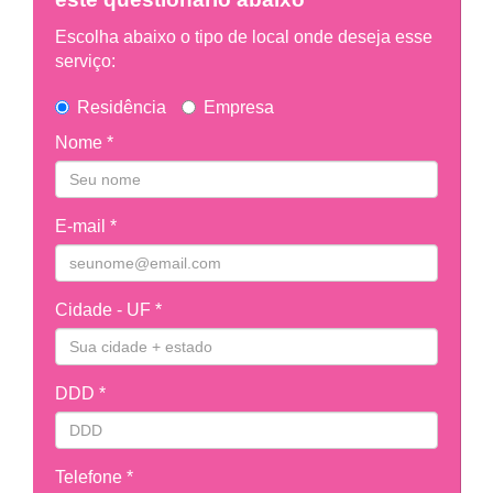
Escolha abaixo o tipo de local onde deseja esse
serviço:
Residência
Empresa
Nome *
E-mail *
Cidade - UF *
DDD *
Telefone *