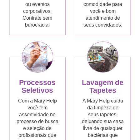
ou eventos
comodidade para
corporativos.
você e bom
Contrate sem
atendimento de
burocracia!
seus convidados.
Processos
Lavagem de
Seletivos
Tapetes
Com a Mary Help
A Mary Help cuida
você tem
da limpeza de
assertividade no
seus tapetes,
processo de busca
deixando sua casa
e seleção de
livre de quaisquer
profissionais que
bactérias que