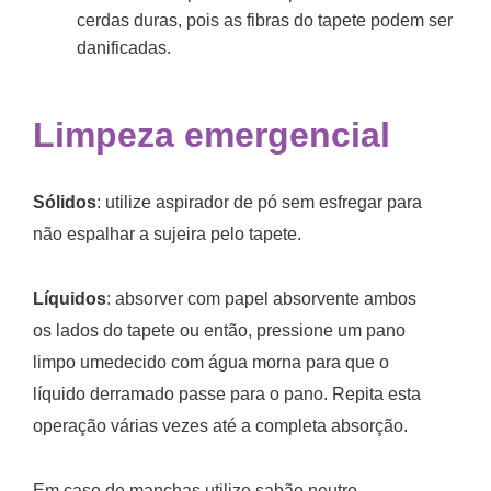
cerdas duras, pois as fibras do tapete podem ser
danificadas.
Limpeza emergencial
Sólidos
: utilize aspirador de pó sem esfregar para
não espalhar a sujeira pelo tapete.
Líquidos
: absorver com papel absorvente ambos
os lados do tapete ou então, pressione um pano
limpo umedecido com água morna para que o
líquido derramado passe para o pano. Repita esta
operação várias vezes até a completa absorção.
Em caso de manchas utilize sabão neutro,