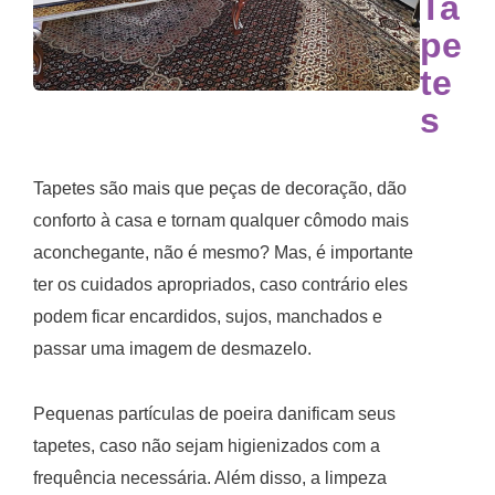
Ta
pe
te
s
Tapetes são mais que peças de decoração, dão
conforto à casa e tornam qualquer cômodo mais
aconchegante, não é mesmo? Mas, é importante
ter os cuidados apropriados, caso contrário eles
podem ficar encardidos, sujos, manchados e
passar uma imagem de desmazelo.
Pequenas partículas de poeira danificam seus
tapetes, caso não sejam higienizados com a
frequência necessária. Além disso, a limpeza