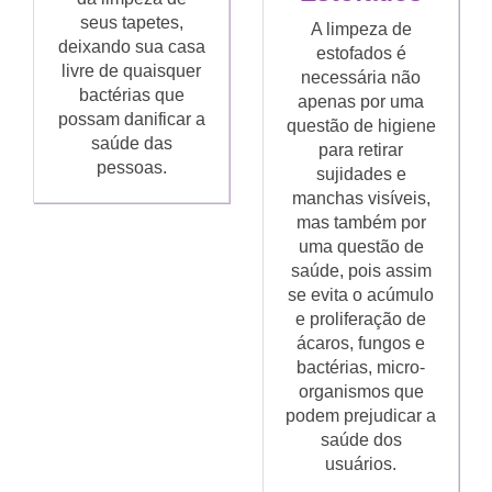
seus tapetes,
A limpeza de
deixando sua casa
estofados é
livre de quaisquer
necessária não
bactérias que
apenas por uma
possam danificar a
questão de higiene
saúde das
para retirar
pessoas.
sujidades e
manchas visíveis,
mas também por
uma questão de
saúde, pois assim
se evita o acúmulo
e proliferação de
ácaros, fungos e
bactérias, micro-
organismos que
podem prejudicar a
saúde dos
usuários.