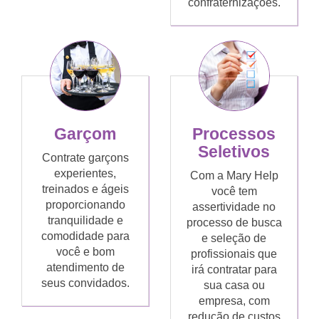
confraternizações.
Garçom
Processos
Seletivos
Contrate garçons
experientes,
Com a Mary Help
treinados e ágeis
você tem
proporcionando
assertividade no
tranquilidade e
processo de busca
comodidade para
e seleção de
você e bom
profissionais que
atendimento de
irá contratar para
seus convidados.
sua casa ou
empresa, com
redução de custos