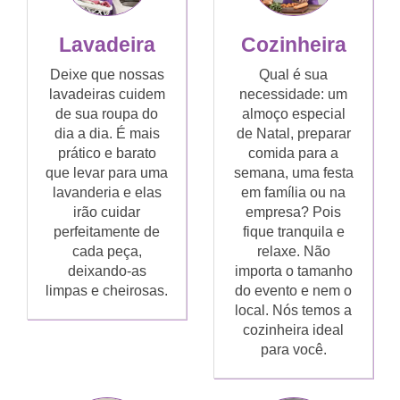
Lavadeira
Cozinheira
Deixe que nossas
Qual é sua
lavadeiras cuidem
necessidade: um
de sua roupa do
almoço especial
dia a dia. É mais
de Natal, preparar
prático e barato
comida para a
que levar para uma
semana, uma festa
lavanderia e elas
em família ou na
irão cuidar
empresa? Pois
perfeitamente de
fique tranquila e
cada peça,
relaxe. Não
deixando-as
importa o tamanho
limpas e cheirosas.
do evento e nem o
local. Nós temos a
cozinheira ideal
para você.