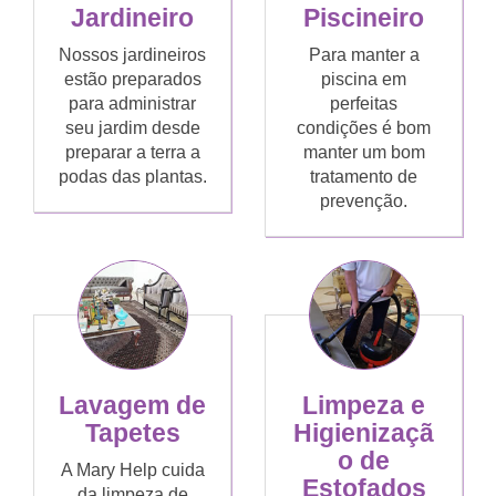
Jardineiro
Piscineiro
Nossos jardineiros
Para manter a
estão preparados
piscina em
para administrar
perfeitas
seu jardim desde
condições é bom
preparar a terra a
manter um bom
podas das plantas.
tratamento de
prevenção.
Lavagem de
Limpeza e
Tapetes
Higienizaçã
o de
A Mary Help cuida
Estofados
da limpeza de