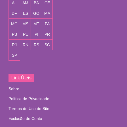
AL
AM
BA
CE
DF
ES
GO
MA
MG
MS
MT
PA
PB
PE
PI
PR
RJ
RN
RS
SC
SP
Link Úteis
Sobre
Política de Privacidade
Termos de Uso do Site
Exclusão de Conta