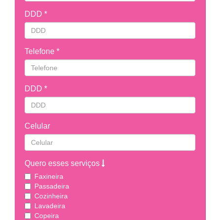
DDD *
Telefone *
DDD *
Celular
Quero esses serviços
Faxineira
Passadeira
Cozinheira
Lavadeira
Copeira