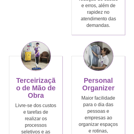
e erros, além de
rapidez no
atendimento das
demandas.
Terceirizaçã
Personal
o de Mão de
Organizer
Obra
Maior facilidade
para o dia das
Livre-se dos custos
pessoas e
e tarefas de
empresas ao
realizar os
organizar espaços
processos
e rotinas,
seletivos e as