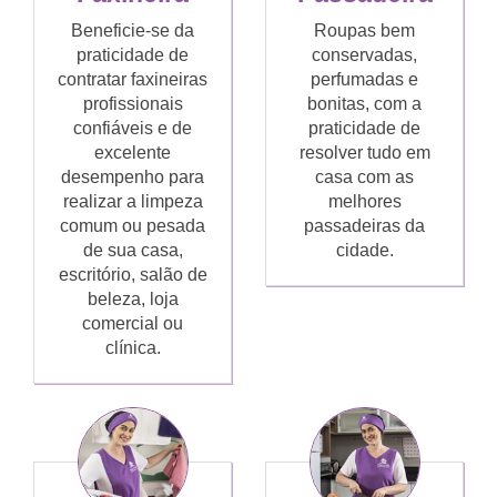
Beneficie-se da
Roupas bem
praticidade de
conservadas,
contratar faxineiras
perfumadas e
profissionais
bonitas, com a
confiáveis e de
praticidade de
excelente
resolver tudo em
desempenho para
casa com as
realizar a limpeza
melhores
comum ou pesada
passadeiras da
de sua casa,
cidade.
escritório, salão de
beleza, loja
comercial ou
clínica.