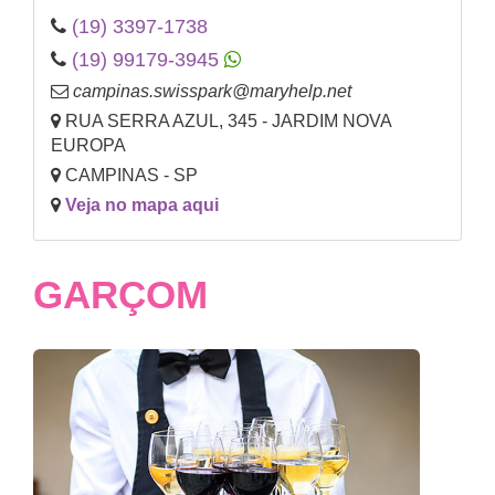
(19) 3397-1738
(19) 99179-3945
campinas.swisspark@maryhelp.net
RUA SERRA AZUL, 345 - JARDIM NOVA
EUROPA
CAMPINAS - SP
Veja no mapa aqui
GARÇOM