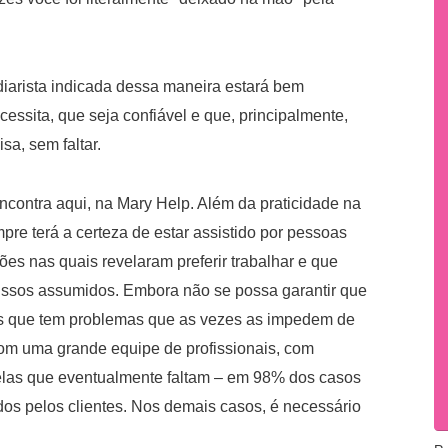
a diarista indicada dessa maneira estará bem
essita, que seja confiável e que, principalmente,
sa, sem faltar.
ncontra aqui, na Mary Help. Além da praticidade na
pre terá a certeza de estar assistido por pessoas
ões nas quais revelaram preferir trabalhar e que
missos assumidos. Embora não se possa garantir que
as que tem problemas que as vezes as impedem de
om uma grande equipe de profissionais, com
uelas que eventualmente faltam – em 98% dos casos
ados pelos clientes. Nos demais casos, é necessário