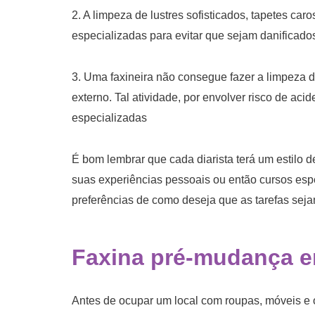
2. A limpeza de lustres sofisticados, tapetes car
especializadas para evitar que sejam danificado
3. Uma faxineira não consegue fazer a limpeza de
externo. Tal atividade, por envolver risco de ac
especializadas
É bom lembrar que cada diarista terá um estilo 
suas experiências pessoais ou então cursos espe
preferências de como deseja que as tarefas sejam
Faxina pré-mudança e
Antes de ocupar um local com roupas, móveis e 