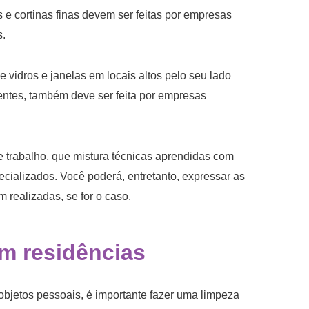
os e cortinas finas devem ser feitas por empresas
s.
 vidros e janelas em locais altos pelo seu lado
identes, também deve ser feita por empresas
de trabalho, que mistura técnicas aprendidas com
cializados. Você poderá, entretanto, expressar as
 realizadas, se for o caso.
m residências
objetos pessoais, é importante fazer uma limpeza