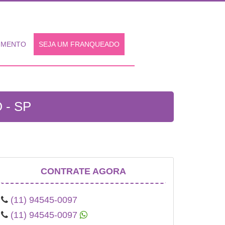
IMENTO
SEJA UM FRANQUEADO
- SP
CONTRATE AGORA
(11) 94545-0097
(11) 94545-0097