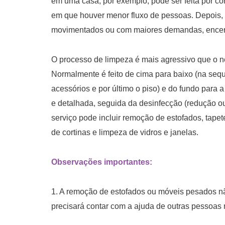
em uma casa, por exemplo, pode ser feita por cô
em que houver menor fluxo de pessoas. Depois, 
movimentados ou com maiores demandas, encerran
O processo de limpeza é mais agressivo que o n
Normalmente é feito de cima para baixo (na sequê
acessórios e por último o piso) e do fundo para 
e detalhada, seguida da desinfecção (redução o
serviço pode incluir remoção de estofados, tapet
de cortinas e limpeza de vidros e janelas.
Observações importantes:
1. A remoção de estofados ou móveis pesados não
precisará contar com a ajuda de outras pessoas 