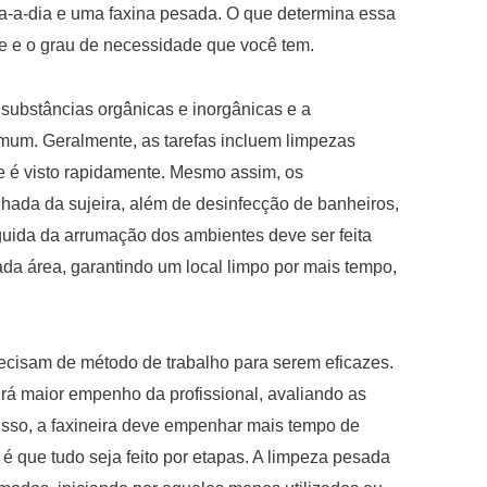
a-a-dia e uma faxina pesada. O que determina essa
e e o grau de necessidade que você tem.
 substâncias orgânicas e inorgânicas e a
omum. Geralmente, as tarefas incluem limpezas
e é visto rapidamente. Mesmo assim, os
ada da sujeira, além de desinfecção de banheiros,
guida da arrumação dos ambientes deve ser feita
da área, garantindo um local limpo por mais tempo,
precisam de método de trabalho para serem eficazes.
irá maior empenho da profissional, avaliando as
 isso, a faxineira deve empenhar mais tempo de
 é que tudo seja feito por etapas. A limpeza pesada