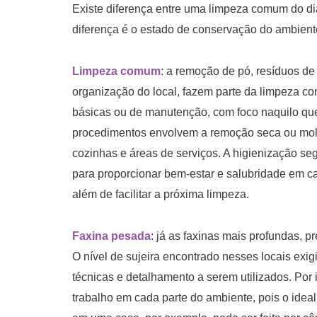
Existe diferença entre uma limpeza comum do di
diferença é o estado de conservação do ambient
Limpeza comum
: a remoção de pó, resíduos de
organização do local, fazem parte da limpeza c
básicas ou de manutenção, com foco naquilo qu
procedimentos envolvem a remoção seca ou molh
cozinhas e áreas de serviços. A higienização se
para proporcionar bem-estar e salubridade em ca
além de facilitar a próxima limpeza.
Faxina pesada
: já as faxinas mais profundas, 
O nível de sujeira encontrado nesses locais exig
técnicas e detalhamento a serem utilizados. Por
trabalho em cada parte do ambiente, pois o ideal