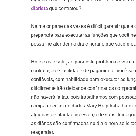
diarista
que contratou?
Na maior parte das vezes é difícil garantir que 
preparada para executar as funções que você nec
possa lhe atender no dia e horário que você preci
Hoje existe solução para este problema e você e
contratação e facilidade de pagamento, você sem
confiáveis, com habilidade para executar as funç
dificilmente irão deixar de confirmar os compro
não haverá faltas, pois trabalhamos com pesso
comparecer, as unidades Mary Help trabalham c
algumas de plantão no esforço de substituir aq
as diárias são confirmadas no dia e hora solicit
reagendar.