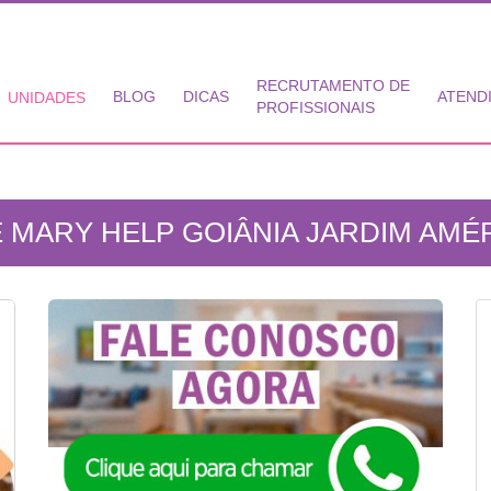
RECRUTAMENTO DE
BLOG
DICAS
ATEND
UNIDADES
PROFISSIONAIS
 MARY HELP GOIÂNIA JARDIM AMÉR