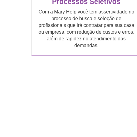
Processos Seletivos
Com a Mary Help você tem assertividade no
processo de busca e seleção de
profissionais que irá contratar para sua casa
ou empresa, com redução de custos e erros,
além de rapidez no atendimento das
demandas.