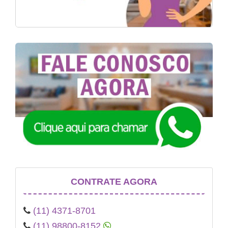
CONTRATE AGORA
(11) 4371-8701
(11) 98800-8152