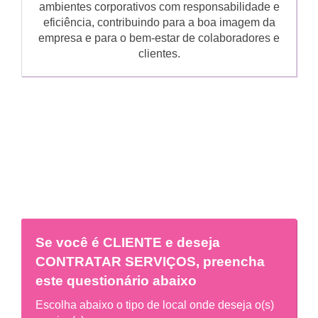
ambientes corporativos com responsabilidade e
eficiência, contribuindo para a boa imagem da
empresa e para o bem-estar de colaboradores e
clientes.
Se você é
CLIENTE
e deseja
CONTRATAR SERVIÇOS, preencha
este questionário abaixo
Escolha abaixo o tipo de local onde deseja o(s)