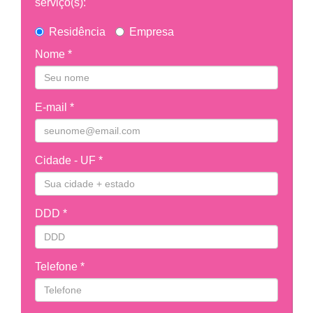
serviço(s):
Residência
Empresa
Nome *
E-mail *
Cidade - UF *
DDD *
Telefone *