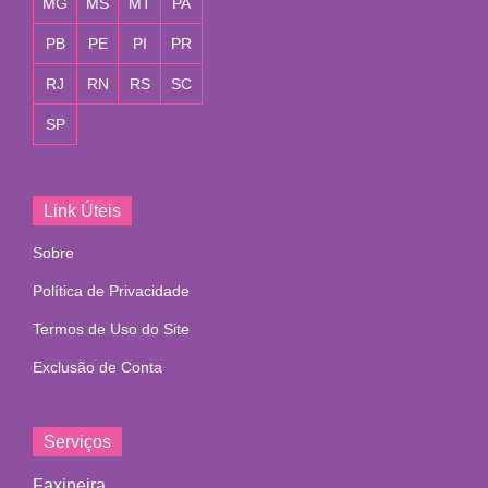
MG
MS
MT
PA
PB
PE
PI
PR
RJ
RN
RS
SC
SP
Link Úteis
Sobre
Política de Privacidade
Termos de Uso do Site
Exclusão de Conta
Serviços
Faxineira