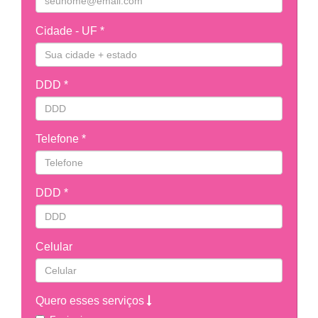
Cidade - UF *
DDD *
Telefone *
DDD *
Celular
Quero esses serviços