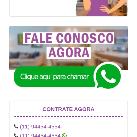
CONTRATE AGORA
(11) 94454-4554
(11) 94454-4554