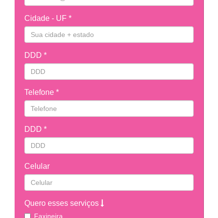
Cidade - UF *
DDD *
Telefone *
DDD *
Celular
Quero esses serviços
Faxineira