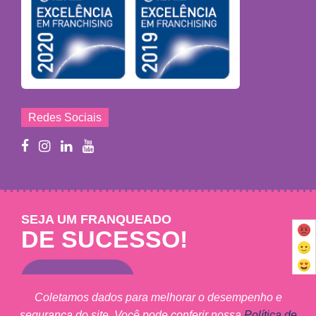
Redes Sociais
SEJA UM FRANQUEADO
DE SUCESSO!
Saiba mais
Coletamos dados para melhorar o desempenho e
segurança do site. Você pode conferir nossa
Política de