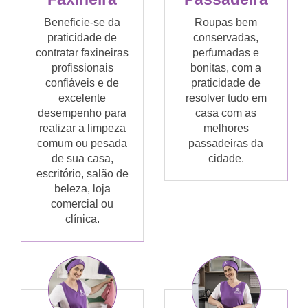
Beneficie-se da
Roupas bem
praticidade de
conservadas,
contratar faxineiras
perfumadas e
profissionais
bonitas, com a
confiáveis e de
praticidade de
excelente
resolver tudo em
desempenho para
casa com as
realizar a limpeza
melhores
comum ou pesada
passadeiras da
de sua casa,
cidade.
escritório, salão de
beleza, loja
comercial ou
clínica.