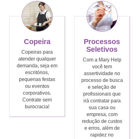
Copeira
Processos
Seletivos
Copeiras para
atender qualquer
Com a Mary Help
demanda, seja em
você tem
escritórios,
assertividade no
pequenas festas
processo de busca
ou eventos
e seleção de
corporativos.
profissionais que
Contrate sem
irá contratar para
burocracia!
sua casa ou
empresa, com
redução de custos
e erros, além de
rapidez no