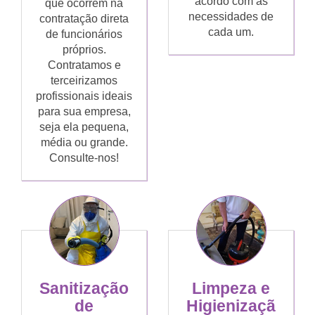
acordo com as
que ocorrem na
necessidades de
contratação direta
cada um.
de funcionários
próprios.
Contratamos e
terceirizamos
profissionais ideais
para sua empresa,
seja ela pequena,
média ou grande.
Consulte-nos!
Sanitização
Limpeza e
de
Higienizaçã