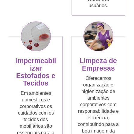
usuários.
Limpeza de
Impermeabil
Empresas
izar
Estofados e
Oferecemos
Tecidos
organização e
higienização de
Em ambientes
ambientes
domésticos e
corporativos com
corporativos os
responsabilidade e
cuidados com os
eficiência,
tecidos dos
contribuindo para a
mobiliários são
boa imagem da
essenciais para a