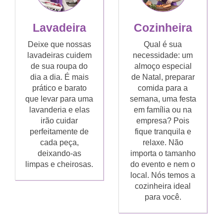
Lavadeira
Cozinheira
Deixe que nossas
Qual é sua
lavadeiras cuidem
necessidade: um
de sua roupa do
almoço especial
dia a dia. É mais
de Natal, preparar
prático e barato
comida para a
que levar para uma
semana, uma festa
lavanderia e elas
em família ou na
irão cuidar
empresa? Pois
perfeitamente de
fique tranquila e
cada peça,
relaxe. Não
deixando-as
importa o tamanho
limpas e cheirosas.
do evento e nem o
local. Nós temos a
cozinheira ideal
para você.