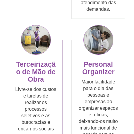
atendimento das
demandas.
Terceirizaçã
Personal
o de Mão de
Organizer
Obra
Maior facilidade
para o dia das
Livre-se dos custos
pessoas e
e tarefas de
empresas ao
realizar os
organizar espaços
processos
e rotinas,
seletivos e as
deixando-os muito
burocracias e
mais funcional de
encargos sociais