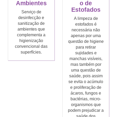
Ambientes
o de
Estofados
Serviço de
desinfecção e
A limpeza de
sanitização de
estofados é
ambientes que
necessária não
complementa a
apenas por uma
higienização
questão de higiene
convencional das
para retirar
superfícies.
sujidades e
manchas visíveis,
mas também por
uma questão de
saúde, pois assim
se evita o acúmulo
e proliferação de
ácaros, fungos e
bactérias, micro-
organismos que
podem prejudicar a
saúde dos