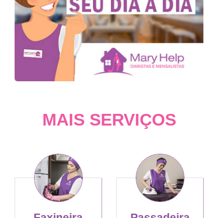
MAIS SERVIÇOS
Faxineira
Passadeira