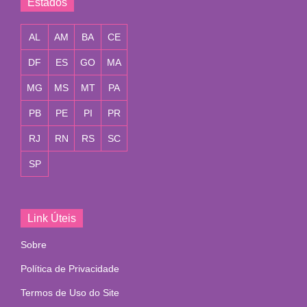
Estados
AL
AM
BA
CE
DF
ES
GO
MA
MG
MS
MT
PA
PB
PE
PI
PR
RJ
RN
RS
SC
SP
Link Úteis
Sobre
Política de Privacidade
Termos de Uso do Site