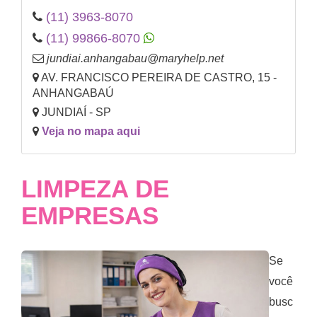
(11) 3963-8070
(11) 99866-8070
jundiai.anhangabau@maryhelp.net
AV. FRANCISCO PEREIRA DE CASTRO, 15 -
ANHANGABAÚ
JUNDIAÍ - SP
Veja no mapa aqui
LIMPEZA DE
EMPRESAS
Se
você
busc