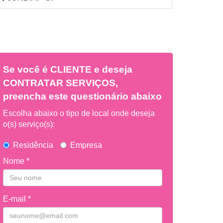
Se você é
CLIENTE
e deseja
CONTRATAR SERVIÇOS,
preencha este questionário abaixo
Escolha abaixo o tipo de local onde deseja
o(s) serviço(s):
Residência
Empresa
Nome *
E-mail *