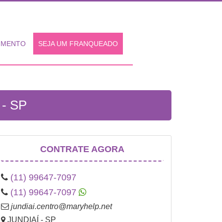
IMENTO
SEJA UM FRANQUEADO
- SP
CONTRATE AGORA
(11) 99647-7097
(11) 99647-7097
jundiai.centro@maryhelp.net
JUNDIAÍ - SP