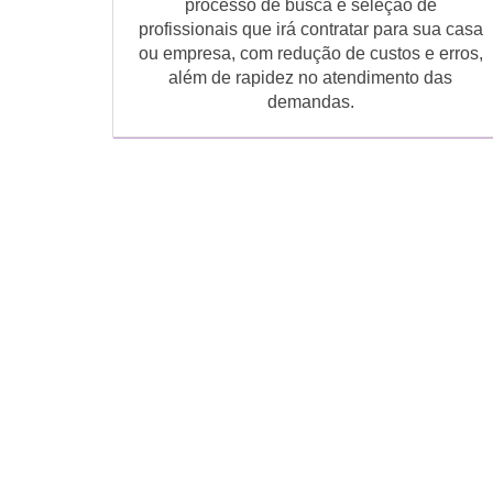
processo de busca e seleção de
profissionais que irá contratar para sua casa
ou empresa, com redução de custos e erros,
além de rapidez no atendimento das
demandas.