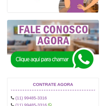
CONTRATE AGORA
(11) 99485-3316
(11) 99485-3316