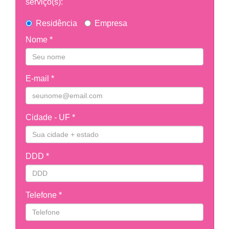
serviço(s):
Residência
Empresa
Nome *
E-mail *
Cidade - UF *
DDD *
Telefone *