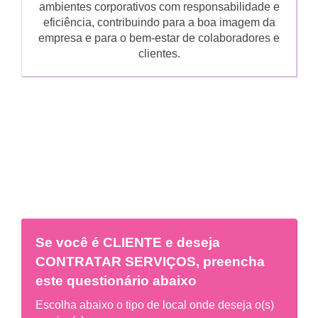
ambientes corporativos com responsabilidade e
eficiência, contribuindo para a boa imagem da
empresa e para o bem-estar de colaboradores e
clientes.
Se você é
CLIENTE
e deseja
CONTRATAR SERVIÇOS, preencha
este questionário abaixo
Escolha abaixo o tipo de local onde deseja o(s)