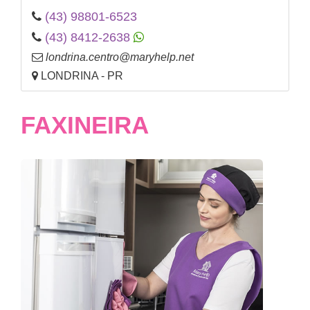
(43) 98801-6523
(43) 8412-2638
londrina.centro@maryhelp.net
LONDRINA - PR
FAXINEIRA