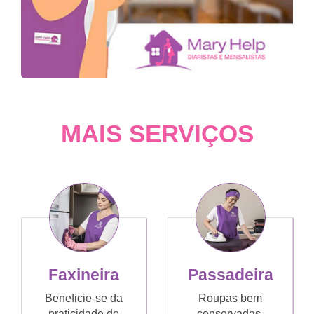
MAIS SERVIÇOS
Faxineira
Passadeira
Beneficie-se da
Roupas bem
praticidade de
conservadas,