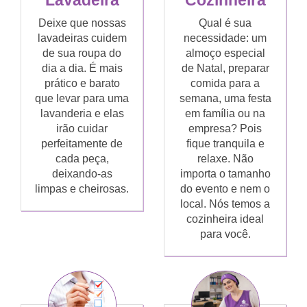
Lavadeira
Cozinheira
Deixe que nossas
Qual é sua
lavadeiras cuidem
necessidade: um
de sua roupa do
almoço especial
dia a dia. É mais
de Natal, preparar
prático e barato
comida para a
que levar para uma
semana, uma festa
lavanderia e elas
em família ou na
irão cuidar
empresa? Pois
perfeitamente de
fique tranquila e
cada peça,
relaxe. Não
deixando-as
importa o tamanho
limpas e cheirosas.
do evento e nem o
local. Nós temos a
cozinheira ideal
para você.