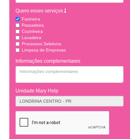
Quero esses serviços
Faxineira
Passadeira
Cozinheira
Lavadeira
Processos Seletivos
Limpeza de Empresas
Informações complementares
Unidade Mary Help