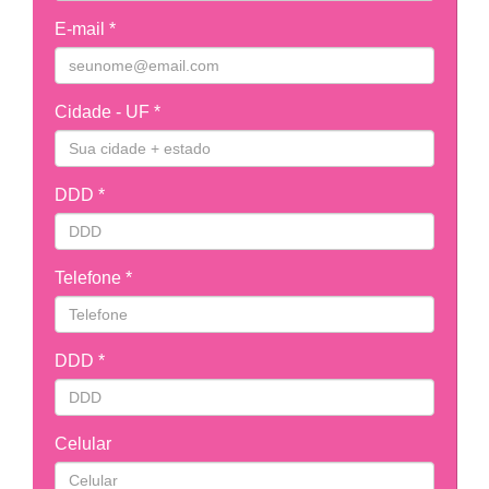
E-mail *
Cidade - UF *
DDD *
Telefone *
DDD *
Celular