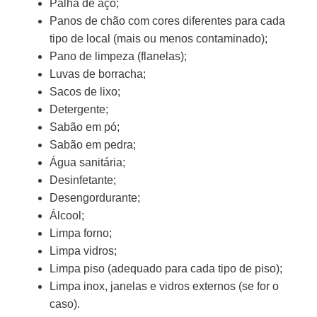
Palha de aço;
Panos de chão com cores diferentes para cada
tipo de local (mais ou menos contaminado);
Pano de limpeza (flanelas);
Luvas de borracha;
Sacos de lixo;
Detergente;
Sabão em pó;
Sabão em pedra;
Água sanitária;
Desinfetante;
Desengordurante;
Álcool;
Limpa forno;
Limpa vidros;
Limpa piso (adequado para cada tipo de piso);
Limpa inox, janelas e vidros externos (se for o
caso).