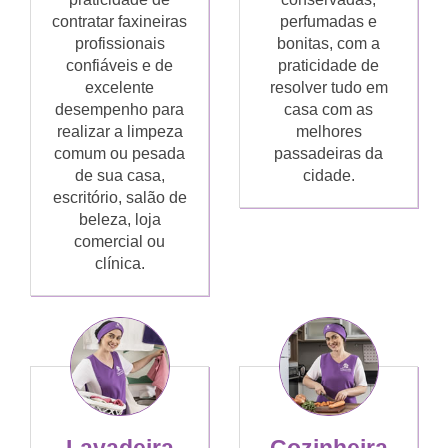
contratar faxineiras
perfumadas e
profissionais
bonitas, com a
confiáveis e de
praticidade de
excelente
resolver tudo em
desempenho para
casa com as
realizar a limpeza
melhores
comum ou pesada
passadeiras da
de sua casa,
cidade.
escritório, salão de
beleza, loja
comercial ou
clínica.