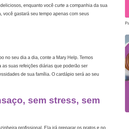
s deliciosos, enquanto você curte a companhia da sua
va, você gastará seu tempo apenas com seus
P
po no seu dia a dia, conte a Mary Help. Temos
a as suas refeições diárias que poderão ser
sidades de sua família. O cardápio será ao seu
nsaço, sem stress, sem
nheira profissional. Ela irá preparar os pratos e no