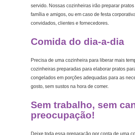
servido. Nossas cozinheiras irão preparar prato
família e amigos, ou em caso de festa corporati
convidados, clientes e fornecedores.
Comida do dia-a-dia
Precisa de uma cozinheira para liberar mais tem
cozinheiras preparadas para elaborar pratos par
congelados em porções adequadas para as neces
gosto, sem sustos na hora de comer.
Sem trabalho, sem ca
preocupação!
Deixe toda essa preparação por conta de uma cozi