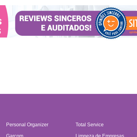
Personal Organizer
Total Service
Garçom
Limpeza de Empresas