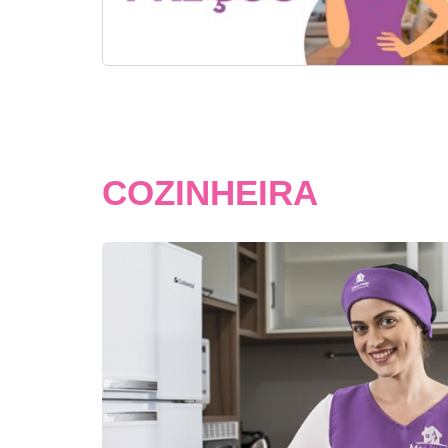
COZINHEIRA