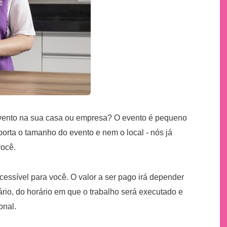
evento na sua casa ou empresa? O evento é pequeno
porta o tamanho do evento e nem o local - nós já
você.
essível para você. O valor a ser pago irá depender
rio, do horário em que o trabalho será executado e
onal.