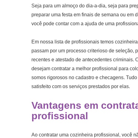
Seja para um almoço do dia-a-dia, seja para pre
preparar uma festa em finais de semana ou em da
você pode contar com a ajuda de uma profission
Em nossa lista de profissionais temos cozinhei
passam por um processo criterioso de seleção, 
recentes e atestado de antecedentes criminais. O
desejam contratar a melhor profissional para col
somos rigorosos no cadastro e checagens. Tudo i
satisfeito com os serviços prestados por elas.
Vantagens em
contrat
profissional
Ao contratar uma cozinheira profissional, você 