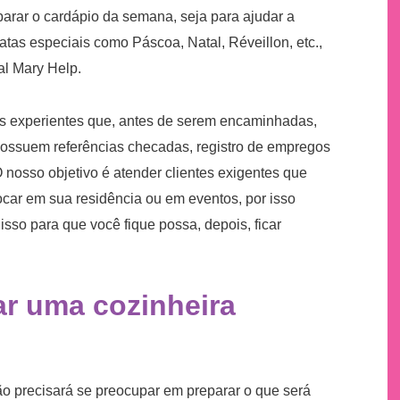
parar o cardápio da semana, seja para ajudar a
tas especiais como Páscoa, Natal, Réveillon, etc.,
al Mary Help.
ras experientes que, antes de serem encaminhadas,
possuem referências checadas, registro de empregos
 nosso objetivo é atender clientes exigentes que
ocar em sua residência ou em eventos, por isso
sso para que você fique possa, depois, ficar
ar uma cozinheira
não precisará se preocupar em preparar o que será