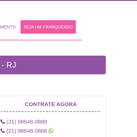
IMENTO
SEJA UM FRANQUEADO
- RJ
CONTRATE AGORA
(21) 98648-0888
(21) 98648-0888