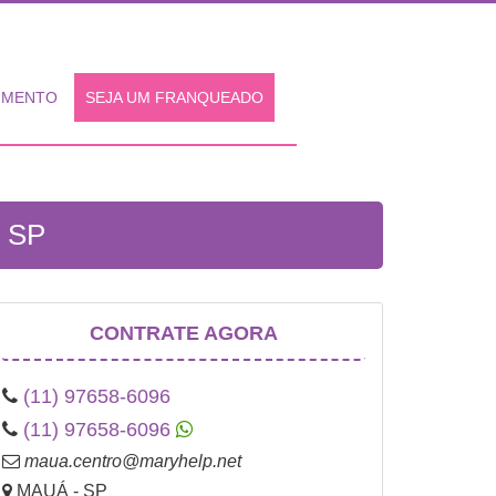
IMENTO
SEJA UM FRANQUEADO
 SP
CONTRATE AGORA
(11) 97658-6096
(11) 97658-6096
maua.centro@maryhelp.net
MAUÁ - SP