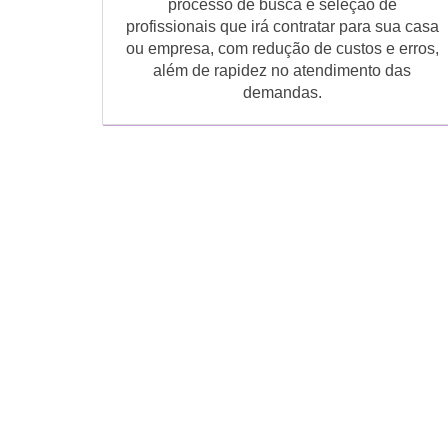
processo de busca e seleção de
profissionais que irá contratar para sua casa
ou empresa, com redução de custos e erros,
além de rapidez no atendimento das
demandas.