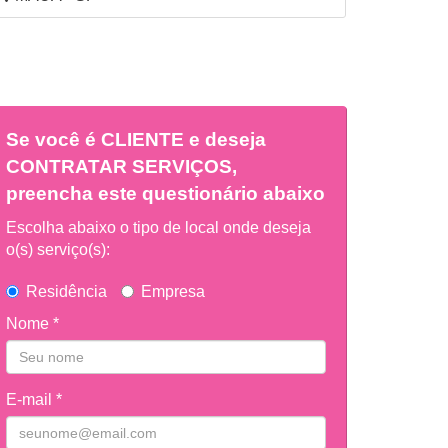
Se você é
CLIENTE
e deseja
CONTRATAR SERVIÇOS,
preencha este questionário abaixo
Escolha abaixo o tipo de local onde deseja
o(s) serviço(s):
Residência
Empresa
Nome *
E-mail *