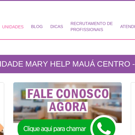
RECRUTAMENTO DE
BLOG
DICAS
ATEND
UNIDADES
PROFISSIONAIS
IDADE MARY HELP MAUÁ CENTRO -