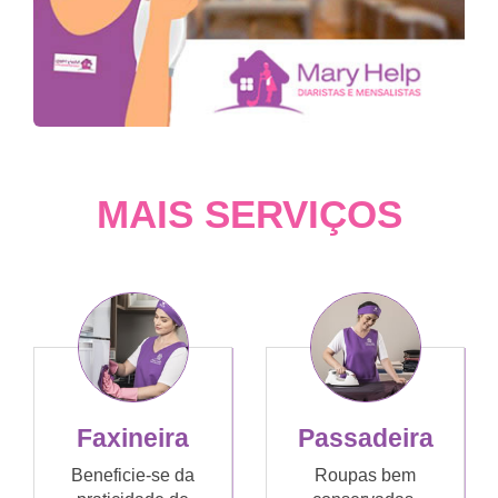
MAIS SERVIÇOS
Faxineira
Passadeira
Beneficie-se da
Roupas bem