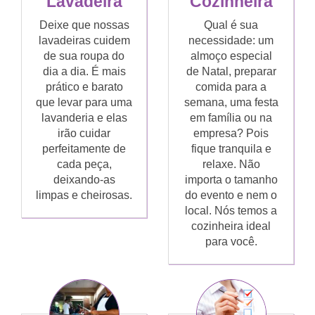
Lavadeira
Cozinheira
Deixe que nossas
Qual é sua
lavadeiras cuidem
necessidade: um
de sua roupa do
almoço especial
dia a dia. É mais
de Natal, preparar
prático e barato
comida para a
que levar para uma
semana, uma festa
lavanderia e elas
em família ou na
irão cuidar
empresa? Pois
perfeitamente de
fique tranquila e
cada peça,
relaxe. Não
deixando-as
importa o tamanho
limpas e cheirosas.
do evento e nem o
local. Nós temos a
cozinheira ideal
para você.