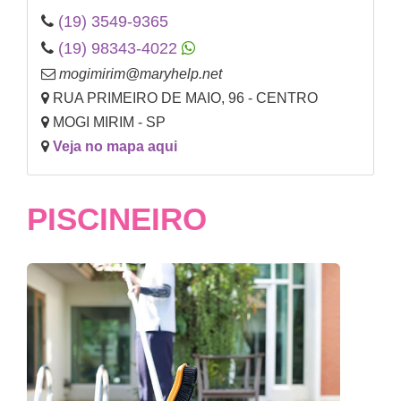
(19) 3549-9365
(19) 98343-4022
mogimirim@maryhelp.net
RUA PRIMEIRO DE MAIO, 96 - CENTRO
MOGI MIRIM - SP
Veja no mapa aqui
PISCINEIRO