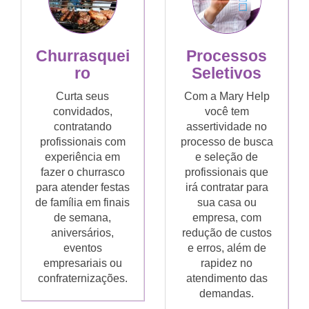
Churrasquei
Processos
ro
Seletivos
Curta seus
Com a Mary Help
convidados,
você tem
contratando
assertividade no
profissionais com
processo de busca
experiência em
e seleção de
fazer o churrasco
profissionais que
para atender festas
irá contratar para
de família em finais
sua casa ou
de semana,
empresa, com
aniversários,
redução de custos
eventos
e erros, além de
empresariais ou
rapidez no
confraternizações.
atendimento das
demandas.