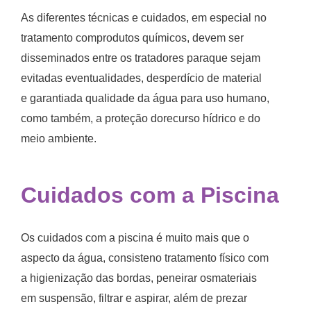
As diferentes técnicas e cuidados, em especial no
tratamento comprodutos químicos, devem ser
disseminados entre os tratadores paraque sejam
evitadas eventualidades, desperdício de material
e garantiada qualidade da água para uso humano,
como também, a proteção dorecurso hídrico e do
meio ambiente.
Cuidados com a Piscina
Os cuidados com a piscina é muito mais que o
aspecto da água, consisteno tratamento físico com
a higienização das bordas, peneirar osmateriais
em suspensão, filtrar e aspirar, além de prezar