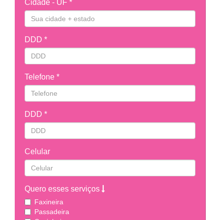
Cidade - UF *
DDD *
Telefone *
DDD *
Celular
Quero esses serviços
Faxineira
Passadeira