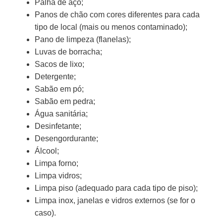
Palha de aço;
Panos de chão com cores diferentes para cada
tipo de local (mais ou menos contaminado);
Pano de limpeza (flanelas);
Luvas de borracha;
Sacos de lixo;
Detergente;
Sabão em pó;
Sabão em pedra;
Água sanitária;
Desinfetante;
Desengordurante;
Álcool;
Limpa forno;
Limpa vidros;
Limpa piso (adequado para cada tipo de piso);
Limpa inox, janelas e vidros externos (se for o
caso).