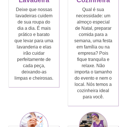
Lavadeira
Cozinheira
Deixe que nossas
Qual é sua
lavadeiras cuidem
necessidade: um
de sua roupa do
almoço especial
dia a dia. É mais
de Natal, preparar
prático e barato
comida para a
que levar para uma
semana, uma festa
lavanderia e elas
em família ou na
irão cuidar
empresa? Pois
perfeitamente de
fique tranquila e
cada peça,
relaxe. Não
deixando-as
importa o tamanho
limpas e cheirosas.
do evento e nem o
local. Nós temos a
cozinheira ideal
para você.