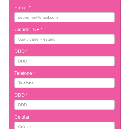
E-mail *
Cidade - UF *
DDD *
Telefone *
DDD *
Celular