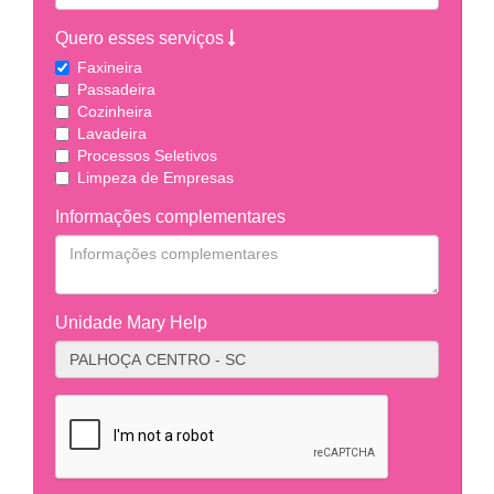
Quero esses serviços
Faxineira
Passadeira
Cozinheira
Lavadeira
Processos Seletivos
Limpeza de Empresas
Informações complementares
Unidade Mary Help