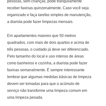
pessoas, sem crianças, pode tranquilamente
receber faxinas quinzenalmente. Caso você seja
organizado e faça tarefas simples de manutenção,
a diarista pode fazer limpezas mensais.
Em apartamentos maiores que 50 metros
quadrados, com mais de dois quartos e acima de
três pessoas, o cuidado já deve ser diferenciado.
Pelo tamanho do local e uso intenso de áreas
como banheiros e cozinha, a diarista pode fazer
faxinas semanalmente. É sempre interessante
lembrar que algumas medidas básicas de limpeza
devem ser tomadas para que o acúmulo de
serviço não transforme uma limpeza comum em
uma limpeza pesada.