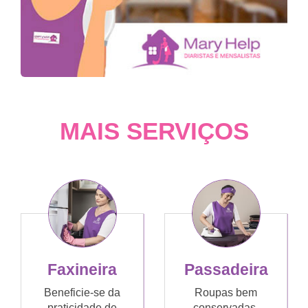
MAIS SERVIÇOS
Faxineira
Passadeira
Beneficie-se da
Roupas bem
praticidade de
conservadas,