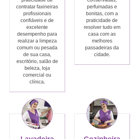
contratar faxineiras
perfumadas e
profissionais
bonitas, com a
confiáveis e de
praticidade de
excelente
resolver tudo em
desempenho para
casa com as
realizar a limpeza
melhores
comum ou pesada
passadeiras da
de sua casa,
cidade.
escritório, salão de
beleza, loja
comercial ou
clínica.