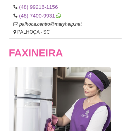
(48) 99216-1156
(48) 7400-9931
palhoca.centro@maryhelp.net
PALHOÇA - SC
FAXINEIRA