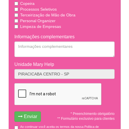
Copeira
Processos Seletivos
Terceirização de Mão de Obra
Personal Organizer
Limpeza de Empresas
Informações complementares
Unidade Mary Help
* Preenchimento obrigatório
Enviar
** Formulário exclusivo para clientes
Ao continuar você aceita os termos da nossa Política de