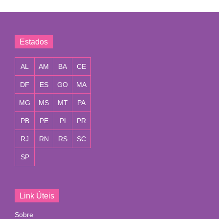
Estados
AL
AM
BA
CE
DF
ES
GO
MA
MG
MS
MT
PA
PB
PE
PI
PR
RJ
RN
RS
SC
SP
Link Úteis
Sobre