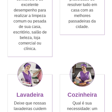
excelente
resolver tudo em
desempenho para
casa com as
realizar a limpeza
melhores
comum ou pesada
passadeiras da
de sua casa,
cidade.
escritório, salão de
beleza, loja
comercial ou
clínica.
Lavadeira
Cozinheira
Deixe que nossas
Qual é sua
lavadeiras cuidem
necessidade: um