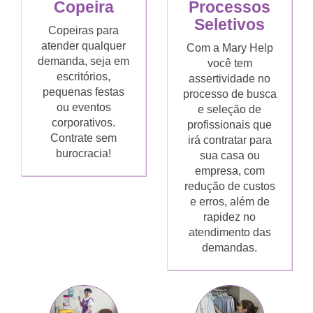
Copeira
Processos
Seletivos
Copeiras para
atender qualquer
Com a Mary Help
demanda, seja em
você tem
escritórios,
assertividade no
pequenas festas
processo de busca
ou eventos
e seleção de
corporativos.
profissionais que
Contrate sem
irá contratar para
burocracia!
sua casa ou
empresa, com
redução de custos
e erros, além de
rapidez no
atendimento das
demandas.