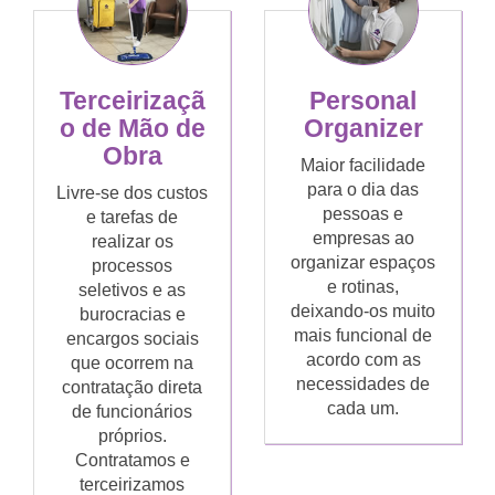
Terceirizaçã
Personal
o de Mão de
Organizer
Obra
Maior facilidade
para o dia das
Livre-se dos custos
pessoas e
e tarefas de
empresas ao
realizar os
organizar espaços
processos
e rotinas,
seletivos e as
deixando-os muito
burocracias e
mais funcional de
encargos sociais
acordo com as
que ocorrem na
necessidades de
contratação direta
cada um.
de funcionários
próprios.
Contratamos e
terceirizamos