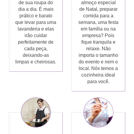
de sua roupa do
almoço especial
dia a dia. É mais
de Natal, preparar
prático e barato
comida para a
que levar para uma
semana, uma festa
lavanderia e elas
em família ou na
irão cuidar
empresa? Pois
perfeitamente de
fique tranquila e
cada peça,
relaxe. Não
deixando-as
importa o tamanho
limpas e cheirosas.
do evento e nem o
local. Nós temos a
cozinheira ideal
para você.