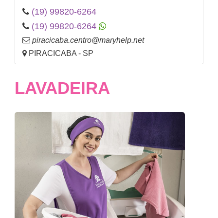
(19) 99820-6264
(19) 99820-6264
piracicaba.centro@maryhelp.net
PIRACICABA - SP
LAVADEIRA