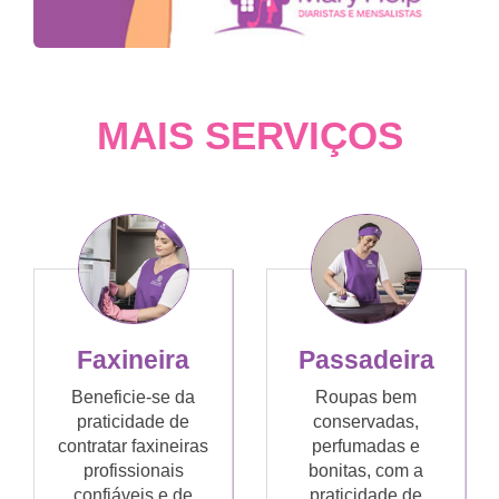
MAIS SERVIÇOS
Faxineira
Passadeira
Beneficie-se da
Roupas bem
praticidade de
conservadas,
contratar faxineiras
perfumadas e
profissionais
bonitas, com a
confiáveis e de
praticidade de