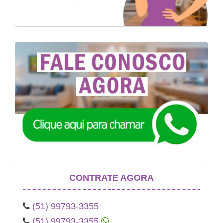
CONTRATE AGORA
(51) 99793-3355
(51) 99793-3355