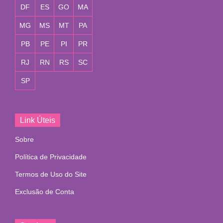
DF
ES
GO
MA
MG
MS
MT
PA
PB
PE
PI
PR
RJ
RN
RS
SC
SP
Link Úteis
Sobre
Política de Privacidade
Termos de Uso do Site
Exclusão de Conta