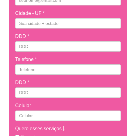
Cidade - UF *
DDD *
Telefone *
DDD *
Celular
Quero esses serviços