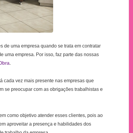
s de uma empresa quando se trata em contratar
a de uma empresa. Por isso, faz parte das nossas
Obra
.
á cada vez mais presente nas empresas que
m se preocupar com as obrigações trabalhistas e
em como objetivo atender esses clientes, pois ao
 em aproveitar a presença e habilidades dos
de trabalho da empresa.