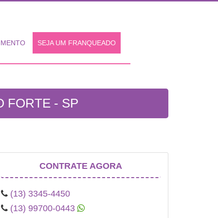
IMENTO
SEJA UM FRANQUEADO
 FORTE - SP
CONTRATE AGORA
(13) 3345-4450
(13) 99700-0443