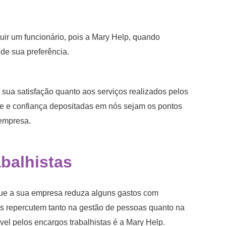
uir um funcionário, pois a Mary Help, quando
 de sua preferência.
ua satisfação quanto aos serviços realizados pelos
de e confiança depositadas em nós sejam os pontos
 empresa.
balhistas
que a sua empresa reduza alguns gastos com
tos repercutem tanto na gestão de pessoas quanto na
vel pelos encargos trabalhistas é a Mary Help.