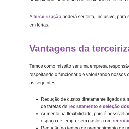
A
terceirização
poderá ser feita, inclusive, para
em férias.
Vantagens da terceiri
Temos como missão ser uma empresa responsáve
respeitando o funcionário e valorizando nossos c
os seguintes:
Redução de custos diretamente ligados à 
de tarefas de
recrutamento e seleção dos
Aumento na flexibilidade, pois é possível 
espaço de tempo, sem gastos com
recruta
Redução no tempo de preenchimento de u