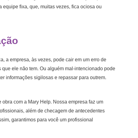
quipe fixa, que, muitas vezes, fica ociosa ou
ação
a, a empresa, às vezes, pode cair em um erro de
des que ele não tem. Ou alguém mal-intencionado pode
ter informações sigilosas e repassar para outrem.
de obra com a Mary Help. Nossa empresa faz um
rofissionais, além de checagem de antecedentes
Assim, garantimos para você um profissional