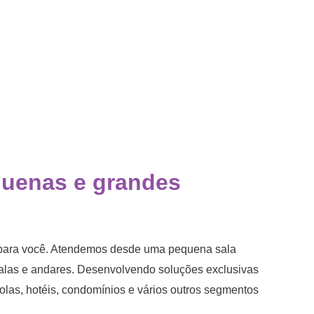
quenas e grandes
s para você. Atendemos desde uma pequena sala
alas e andares. Desenvolvendo soluções exclusivas
scolas, hotéis, condomínios e vários outros segmentos