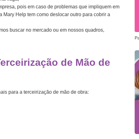
mpresa, pois em caso de problemas que impliquem em
 a Mary Help tem como deslocar outro para cobrir a
iremos buscar no mercado ou em nossos quadros,
P
Terceirização de Mão de
nais para a terceirização de mão de obra: