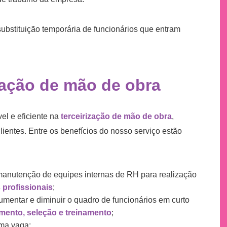
 substituição temporária de funcionários que entram
zação de mão de obra
l e eficiente na
terceirização de mão de obra
,
lientes. Entre os benefícios do nosso serviço estão
manutenção de equipes internas de RH para realização
 profissionais
;
aumentar e diminuir o quadro de funcionários em curto
mento, seleção e treinamento
;
ma vaga;