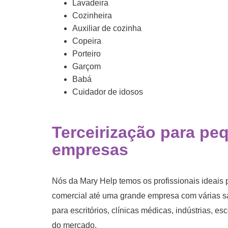
Lavadeira
Cozinheira
Auxiliar de cozinha
Copeira
Porteiro
Garçom
Babá
Cuidador de idosos
Terceirização para pe
empresas
Nós da Mary Help temos os profissionais ideai
comercial até uma grande empresa com várias s
para escritórios, clínicas médicas, indústrias, e
do mercado.