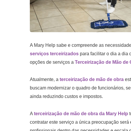
A Mary Help sabe e compreende as necessidade
serviços terceirizados
para facilitar o dia a di
opções de serviços a
Terceirização de Mão de 
Atualmente, a
terceirização de mão de obra
est
buscam modernizar o quadro de funcionários, se
ainda reduzindo custos e impostos.
A
terceirização de mão de obra da Mary Help
t
contratar este serviço a única preocupação será
profissionais dentro das necessidades e escala 