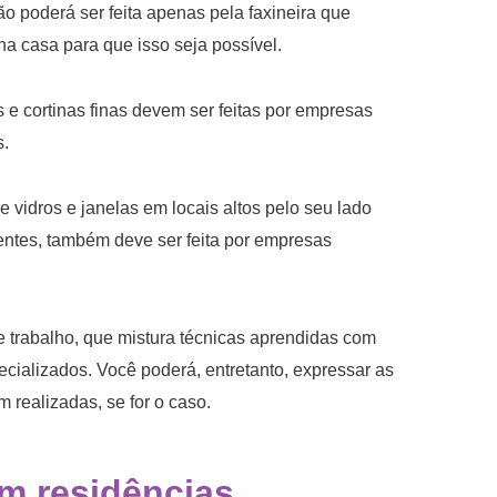
 poderá ser feita apenas pela faxineira que
na casa para que isso seja possível.
os e cortinas finas devem ser feitas por empresas
s.
 vidros e janelas em locais altos pelo seu lado
identes, também deve ser feita por empresas
de trabalho, que mistura técnicas aprendidas com
cializados. Você poderá, entretanto, expressar as
 realizadas, se for o caso.
m residências