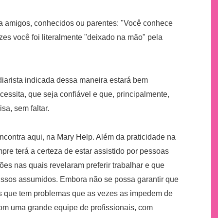
ra amigos, conhecidos ou parentes: "Você conhece
zes você foi literalmente "deixado na mão" pela
a diarista indicada dessa maneira estará bem
essita, que seja confiável e que, principalmente,
sa, sem faltar.
ncontra aqui, na Mary Help. Além da praticidade na
pre terá a certeza de estar assistido por pessoas
ões nas quais revelaram preferir trabalhar e que
missos assumidos. Embora não se possa garantir que
as que tem problemas que as vezes as impedem de
om uma grande equipe de profissionais, com