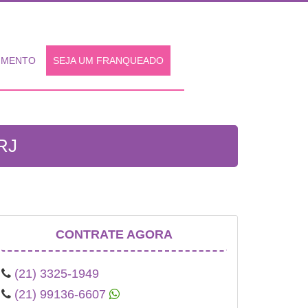
IMENTO
SEJA UM FRANQUEADO
RJ
CONTRATE AGORA
(21) 3325-1949
(21) 99136-6607