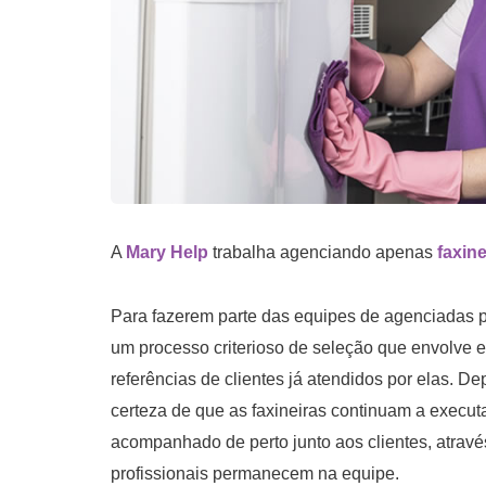
A
Mary Help
trabalha agenciando apenas
faxine
Para fazerem parte das equipes de agenciadas p
um processo criterioso de seleção que envolve 
referências de clientes já atendidos por elas. D
certeza de que as faxineiras continuam a execu
acompanhado de perto junto aos clientes, atrav
profissionais permanecem na equipe.