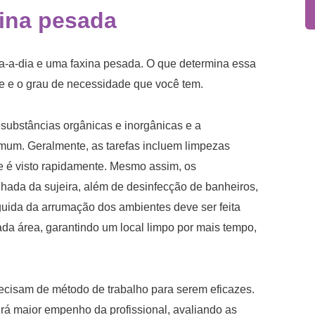
ina
pesada
a-a-dia e uma faxina pesada. O que determina essa
e e o grau de necessidade que você tem.
 substâncias orgânicas e inorgânicas e a
omum. Geralmente, as tarefas incluem limpezas
e é visto rapidamente. Mesmo assim, os
ada da sujeira, além de desinfecção de banheiros,
guida da arrumação dos ambientes deve ser feita
da área, garantindo um local limpo por mais tempo,
precisam de método de trabalho para serem eficazes.
irá maior empenho da profissional, avaliando as