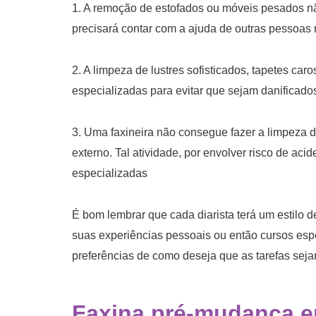
1. A remoção de estofados ou móveis pesados não
precisará contar com a ajuda de outras pessoas 
2. A limpeza de lustres sofisticados, tapetes car
especializadas para evitar que sejam danificado
3. Uma faxineira não consegue fazer a limpeza de
externo. Tal atividade, por envolver risco de ac
especializadas
É bom lembrar que cada diarista terá um estilo 
suas experiências pessoais ou então cursos espe
preferências de como deseja que as tarefas sejam
Faxina pré-mudança e