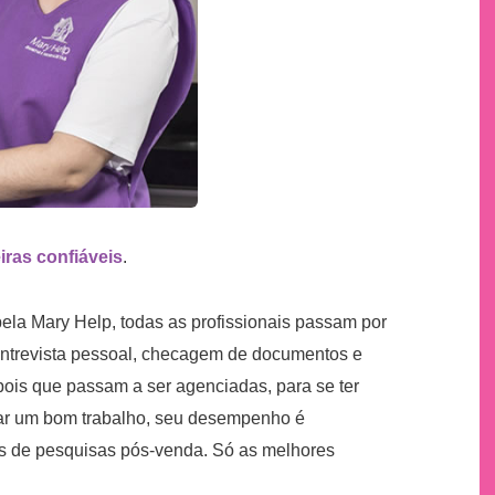
iras confiáveis
.
ela Mary Help, todas as profissionais passam por
entrevista pessoal, checagem de documentos e
epois que passam a ser agenciadas, para se ter
tar um bom trabalho, seu desempenho é
és de pesquisas pós-venda. Só as melhores