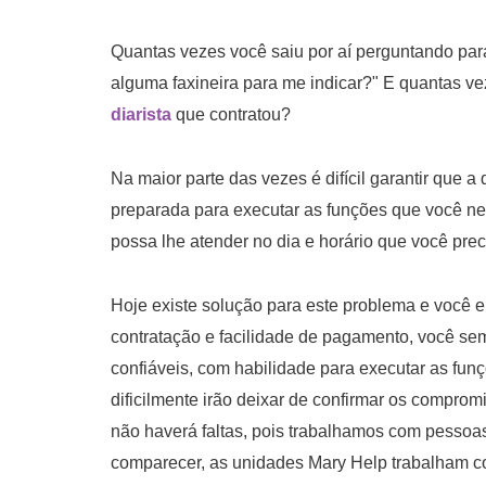
Quantas vezes você saiu por aí perguntando pa
alguma faxineira para me indicar?" E quantas ve
diarista
que contratou?
Na maior parte das vezes é difícil garantir que 
preparada para executar as funções que você nec
possa lhe atender no dia e horário que você preci
Hoje existe solução para este problema e você e
contratação e facilidade de pagamento, você sem
confiáveis, com habilidade para executar as funç
dificilmente irão deixar de confirmar os compro
não haverá faltas, pois trabalhamos com pesso
comparecer, as unidades Mary Help trabalham c