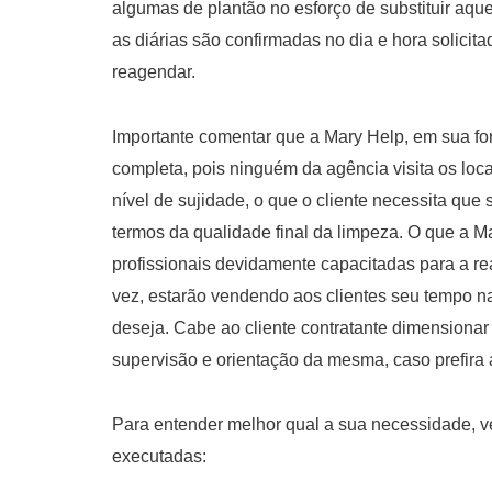
algumas de plantão no esforço de substituir aq
as diárias são confirmadas no dia e hora solicit
reagendar.
Importante comentar que a Mary Help, em sua fo
completa, pois ninguém da agência visita os loca
nível de sujidade, o que o cliente necessita que s
termos da qualidade final da limpeza. O que a M
profissionais devidamente capacitadas para a rea
vez, estarão vendendo aos clientes seu tempo na
deseja. Cabe ao cliente contratante dimensionar
supervisão e orientação da mesma, caso prefira 
Para entender melhor qual a sua necessidade, v
executadas: