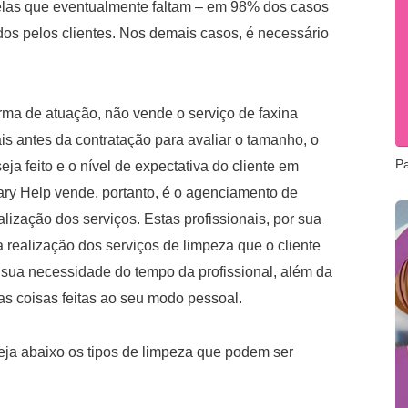
uelas que eventualmente faltam – em 98% dos casos
ados pelos clientes. Nos demais casos, é necessário
rma de atuação, não vende o serviço de faxina
is antes da contratação para avaliar o tamanho, o
P
eja feito e o nível de expectativa do cliente em
ary Help vende, portanto, é o agenciamento de
lização dos serviços. Estas profissionais, por sua
 realização dos serviços de limpeza que o cliente
 sua necessidade do tempo da profissional, além da
as coisas feitas ao seu modo pessoal.
eja abaixo os tipos de limpeza que podem ser