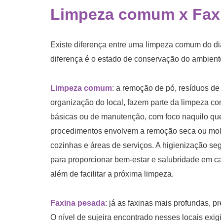
Limpeza comum
x
Fax
Existe diferença entre uma limpeza comum do di
diferença é o estado de conservação do ambient
Limpeza comum
: a remoção de pó, resíduos de
organização do local, fazem parte da limpeza c
básicas ou de manutenção, com foco naquilo qu
procedimentos envolvem a remoção seca ou molh
cozinhas e áreas de serviços. A higienização se
para proporcionar bem-estar e salubridade em ca
além de facilitar a próxima limpeza.
Faxina pesada
: já as faxinas mais profundas, 
O nível de sujeira encontrado nesses locais exig