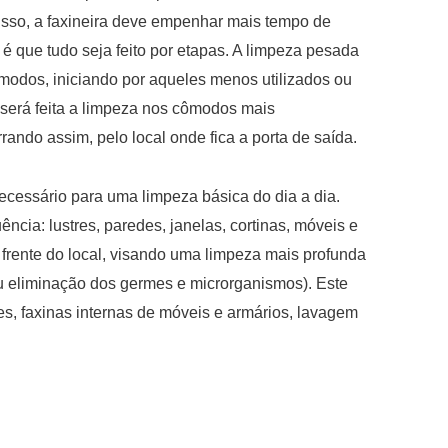
 isso, a faxineira deve empenhar mais tempo de
 é que tudo seja feito por etapas. A limpeza pesada
modos, iniciando por aqueles menos utilizados ou
será feita a limpeza nos cômodos mais
do assim, pelo local onde fica a porta de saída.
ecessário para uma limpeza básica do dia a dia.
ncia: lustres, paredes, janelas, cortinas, móveis e
a frente do local, visando uma limpeza mais profunda
u eliminação dos germes e microrganismos). Este
es, faxinas internas de móveis e armários, lavagem