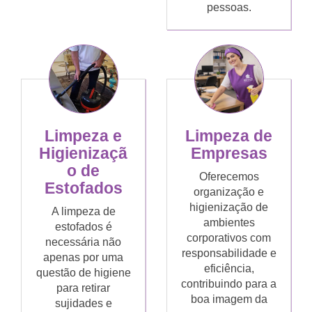
pessoas.
Limpeza de
Limpeza e
Empresas
Higienizaçã
o de
Oferecemos
Estofados
organização e
higienização de
A limpeza de
ambientes
estofados é
corporativos com
necessária não
responsabilidade e
apenas por uma
eficiência,
questão de higiene
contribuindo para a
para retirar
boa imagem da
sujidades e