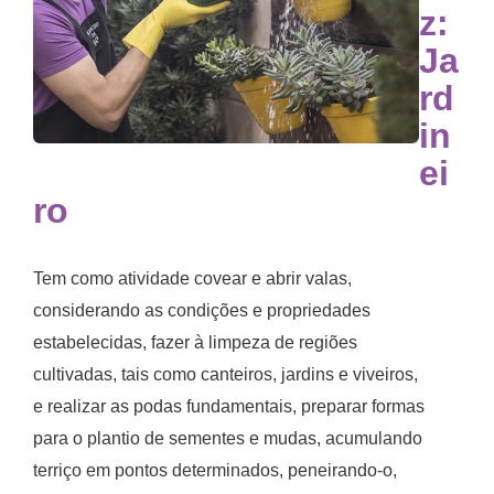
z:
Ja
rd
in
ei
ro
Tem como atividade covear e abrir valas,
considerando as condições e propriedades
estabelecidas, fazer à limpeza de regiões
cultivadas, tais como canteiros, jardins e viveiros,
e realizar as podas fundamentais, preparar formas
para o plantio de sementes e mudas, acumulando
terriço em pontos determinados, peneirando-o,