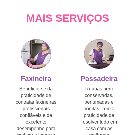
MAIS SERVIÇOS
Faxineira
Passadeira
Beneficie-se da
Roupas bem
praticidade de
conservadas,
contratar faxineiras
perfumadas e
profissionais
bonitas, com a
confiáveis e de
praticidade de
excelente
resolver tudo em
desempenho para
casa com as