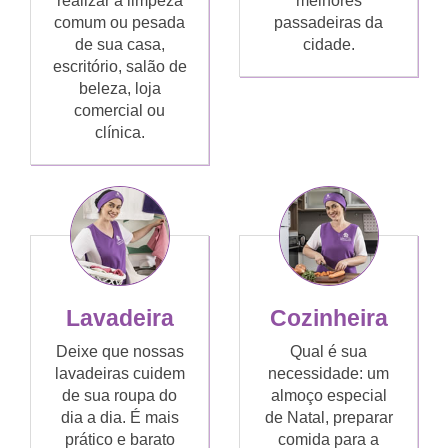
realizar a limpeza
melhores
comum ou pesada
passadeiras da
de sua casa,
cidade.
escritório, salão de
beleza, loja
comercial ou
clínica.
Lavadeira
Cozinheira
Deixe que nossas
Qual é sua
lavadeiras cuidem
necessidade: um
de sua roupa do
almoço especial
dia a dia. É mais
de Natal, preparar
prático e barato
comida para a