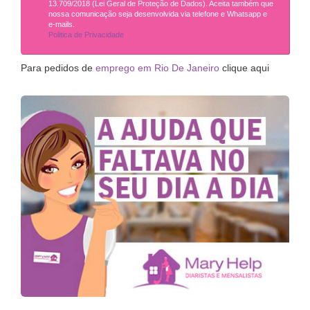
13.709/2018 (Lei Geral de Proteção de Dados). Aceita também que
nossa comunicação seja desenvolvida via telefone e Whatsapp e
e-mails.
Politica de Privacidade
Para pedidos de
emprego em Rio De Janeiro
clique aqui