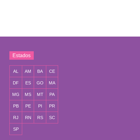
Estados
AL
AM
BA
CE
DF
ES
GO
MA
MG
MS
MT
PA
PB
PE
PI
PR
RJ
RN
RS
SC
SP