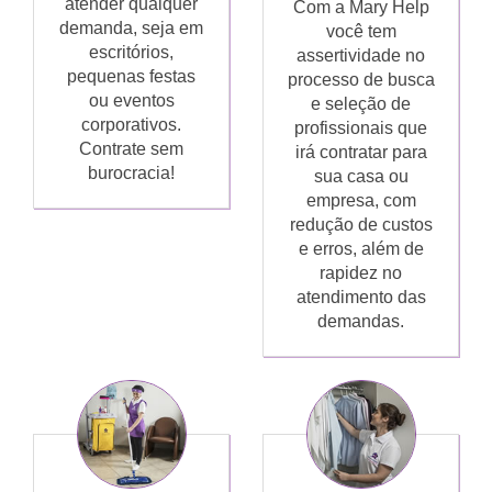
atender qualquer
Com a Mary Help
demanda, seja em
você tem
escritórios,
assertividade no
pequenas festas
processo de busca
ou eventos
e seleção de
corporativos.
profissionais que
Contrate sem
irá contratar para
burocracia!
sua casa ou
empresa, com
redução de custos
e erros, além de
rapidez no
atendimento das
demandas.