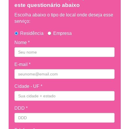
este questionário abaixo
Escolha abaixo o tipo de local onde deseja esse
serviço:
Residência
Empresa
Nome *
E-mail *
Cidade - UF *
DDD *