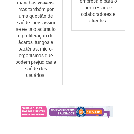
empresa e para o
manchas visíveis,
bem-estar de
mas também por
colaboradores e
uma questão de
clientes.
saúde, pois assim
se evita o acúmulo
e proliferação de
ácaros, fungos e
bactérias, micro-
organismos que
podem prejudicar a
saúde dos
usuários.