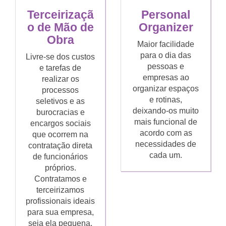
Terceirizaçã
Personal
o de Mão de
Organizer
Obra
Maior facilidade
para o dia das
Livre-se dos custos
pessoas e
e tarefas de
empresas ao
realizar os
organizar espaços
processos
e rotinas,
seletivos e as
deixando-os muito
burocracias e
mais funcional de
encargos sociais
acordo com as
que ocorrem na
necessidades de
contratação direta
cada um.
de funcionários
próprios.
Contratamos e
terceirizamos
profissionais ideais
para sua empresa,
seja ela pequena,