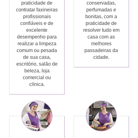
praticidade de
conservadas,
contratar faxineiras
perfumadas e
profissionais
bonitas, com a
confiáveis e de
praticidade de
excelente
resolver tudo em
desempenho para
casa com as
realizar a limpeza
melhores
comum ou pesada
passadeiras da
de sua casa,
cidade.
escritório, salão de
beleza, loja
comercial ou
clínica.