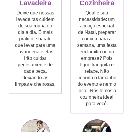
Lavadeira
Cozinheira
Deixe que nossas
Qual é sua
lavadeiras cuidem
necessidade: um
de sua roupa do
almoço especial
dia a dia. É mais
de Natal, preparar
prático e barato
comida para a
que levar para uma
semana, uma festa
lavanderia e elas
em família ou na
irão cuidar
empresa? Pois
perfeitamente de
fique tranquila e
cada peça,
relaxe. Não
deixando-as
importa o tamanho
limpas e cheirosas.
do evento e nem o
local. Nós temos a
cozinheira ideal
para você.