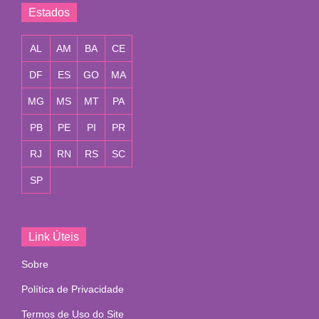
Estados
AL
AM
BA
CE
DF
ES
GO
MA
MG
MS
MT
PA
PB
PE
PI
PR
RJ
RN
RS
SC
SP
Link Úteis
Sobre
Política de Privacidade
Termos de Uso do Site