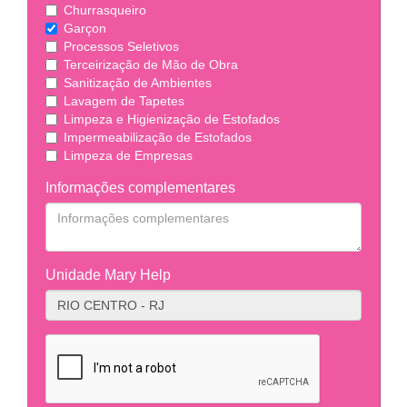
Churrasqueiro
Garçon
Processos Seletivos
Terceirização de Mão de Obra
Sanitização de Ambientes
Lavagem de Tapetes
Limpeza e Higienização de Estofados
Impermeabilização de Estofados
Limpeza de Empresas
Informações complementares
Unidade Mary Help