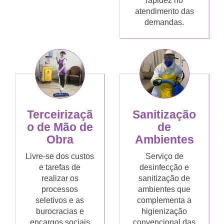
rapidez no
atendimento das
demandas.
Terceirizaçã
Sanitização
o de Mão de
de
Obra
Ambientes
Livre-se dos custos
Serviço de
e tarefas de
desinfecção e
realizar os
sanitização de
processos
ambientes que
seletivos e as
complementa a
burocracias e
higienização
encargos sociais
convencional das