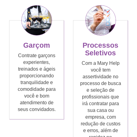
Garçom
Processos
Seletivos
Contrate garçons
experientes,
Com a Mary Help
treinados e ágeis
você tem
proporcionando
assertividade no
tranquilidade e
processo de busca
comodidade para
e seleção de
você e bom
profissionais que
atendimento de
irá contratar para
seus convidados.
sua casa ou
empresa, com
redução de custos
e erros, além de