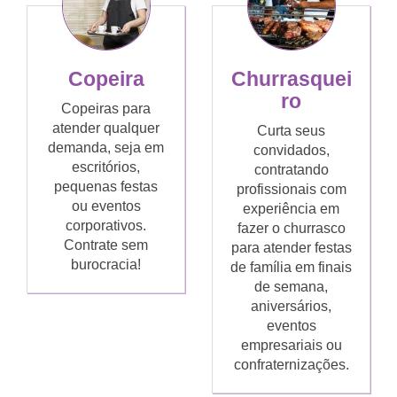
Copeira
Churrasquei
ro
Copeiras para
atender qualquer
Curta seus
demanda, seja em
convidados,
escritórios,
contratando
pequenas festas
profissionais com
ou eventos
experiência em
corporativos.
fazer o churrasco
Contrate sem
para atender festas
burocracia!
de família em finais
de semana,
aniversários,
eventos
empresariais ou
confraternizações.