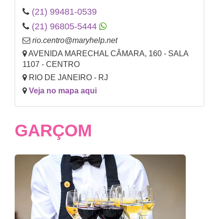
(21) 99481-0539
(21) 96805-5444
rio.centro@maryhelp.net
AVENIDA MARECHAL CÂMARA, 160 - SALA
1107 - CENTRO
RIO DE JANEIRO - RJ
Veja no mapa aqui
GARÇOM