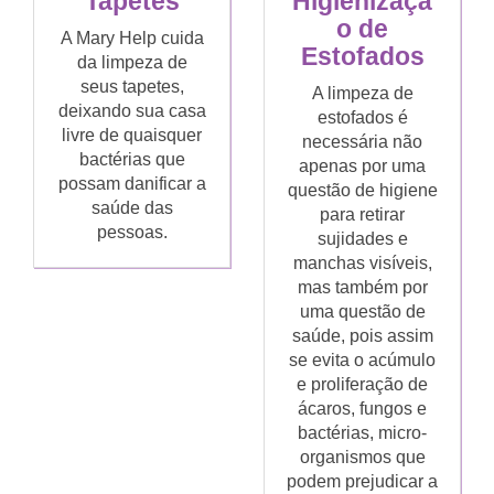
Tapetes
Higienizaçã
o de
A Mary Help cuida
Estofados
da limpeza de
seus tapetes,
A limpeza de
deixando sua casa
estofados é
livre de quaisquer
necessária não
bactérias que
apenas por uma
possam danificar a
questão de higiene
saúde das
para retirar
pessoas.
sujidades e
manchas visíveis,
mas também por
uma questão de
saúde, pois assim
se evita o acúmulo
e proliferação de
ácaros, fungos e
bactérias, micro-
organismos que
podem prejudicar a