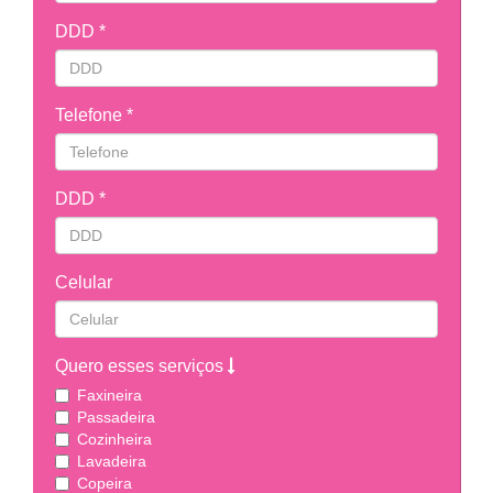
DDD *
Telefone *
DDD *
Celular
Quero esses serviços
Faxineira
Passadeira
Cozinheira
Lavadeira
Copeira