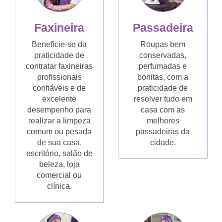
Faxineira
Passadeira
Beneficie-se da
Roupas bem
praticidade de
conservadas,
contratar faxineiras
perfumadas e
profissionais
bonitas, com a
confiáveis e de
praticidade de
excelente
resolver tudo em
desempenho para
casa com as
realizar a limpeza
melhores
comum ou pesada
passadeiras da
de sua casa,
cidade.
escritório, salão de
beleza, loja
comercial ou
clínica.