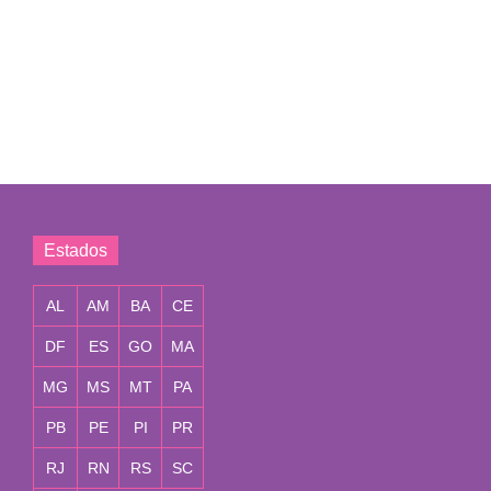
Estados
AL
AM
BA
CE
DF
ES
GO
MA
MG
MS
MT
PA
PB
PE
PI
PR
RJ
RN
RS
SC