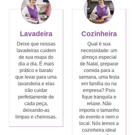
Lavadeira
Cozinheira
Deixe que nossas
Qual é sua
lavadeiras cuidem
necessidade: um
de sua roupa do
almoço especial
dia a dia. É mais
de Natal, preparar
prático e barato
comida para a
que levar para uma
semana, uma festa
lavanderia e elas
em família ou na
irão cuidar
empresa? Pois
perfeitamente de
fique tranquila e
cada peça,
relaxe. Não
deixando-as
importa o tamanho
limpas e cheirosas.
do evento e nem o
local. Nós temos a
cozinheira ideal