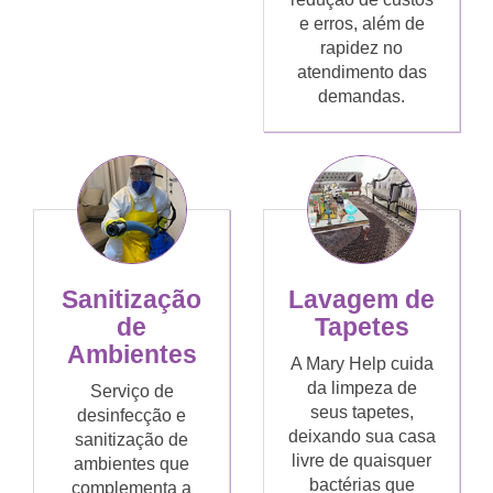
e erros, além de
rapidez no
atendimento das
demandas.
Sanitização
Lavagem de
de
Tapetes
Ambientes
A Mary Help cuida
da limpeza de
Serviço de
seus tapetes,
desinfecção e
deixando sua casa
sanitização de
livre de quaisquer
ambientes que
bactérias que
complementa a