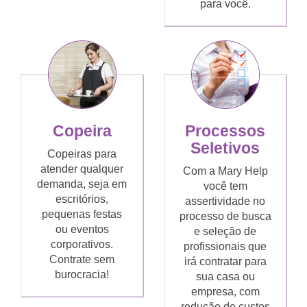
para você.
Copeira
Processos
Seletivos
Copeiras para
atender qualquer
Com a Mary Help
demanda, seja em
você tem
escritórios,
assertividade no
pequenas festas
processo de busca
ou eventos
e seleção de
corporativos.
profissionais que
Contrate sem
irá contratar para
burocracia!
sua casa ou
empresa, com
redução de custos