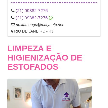
(21) 99382-7276
(21) 99382-7276
rio.flamengo@maryhelp.net
RIO DE JANEIRO - RJ
LIMPEZA E
HIGIENIZAÇÃO DE
ESTOFADOS