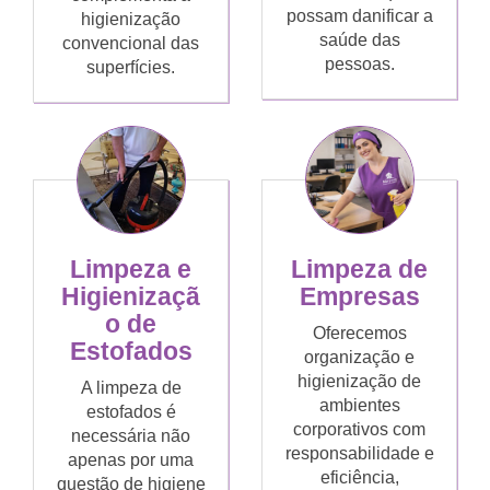
possam danificar a
higienização
saúde das
convencional das
pessoas.
superfícies.
Limpeza de
Limpeza e
Empresas
Higienizaçã
o de
Oferecemos
Estofados
organização e
higienização de
A limpeza de
ambientes
estofados é
corporativos com
necessária não
responsabilidade e
apenas por uma
eficiência,
questão de higiene