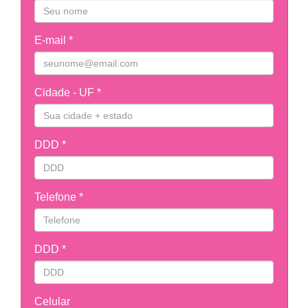
E-mail *
Cidade - UF *
DDD *
Telefone *
DDD *
Celular