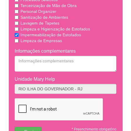
Terceirização de Mão de Obra
Personal Organizer
Sanitização de Ambientes
Lavagem de Tapetes
Limpeza e Higienização de Estofados
Impermeabilização de Estofados
Limpeza de Empresas
Informações complementares
Unidade Mary Help
* Preenchimento obrigatório