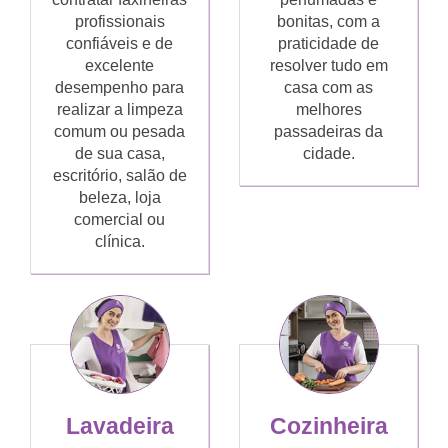
profissionais
bonitas, com a
confiáveis e de
praticidade de
excelente
resolver tudo em
desempenho para
casa com as
realizar a limpeza
melhores
comum ou pesada
passadeiras da
de sua casa,
cidade.
escritório, salão de
beleza, loja
comercial ou
clínica.
Lavadeira
Cozinheira