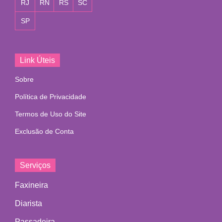
RJ
RN
RS
SC
SP
Link Úteis
Sobre
Política de Privacidade
Termos de Uso do Site
Exclusão de Conta
Serviços
Faxineira
Diarista
Passadeira