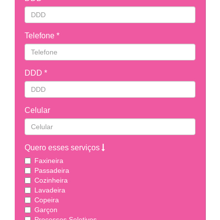
Telefone *
DDD *
Celular
Quero esses serviços
Faxineira
Passadeira
Cozinheira
Lavadeira
Copeira
Garçon
Processos Seletivos