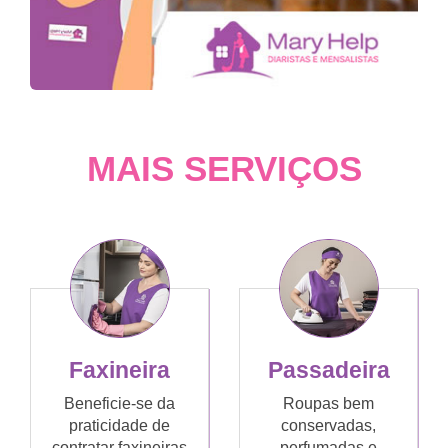
MAIS SERVIÇOS
Faxineira
Passadeira
Beneficie-se da
Roupas bem
praticidade de
conservadas,
contratar faxineiras
perfumadas e