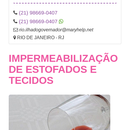
(21) 98669-0407
(21) 98669-0407
rio.ilhadogovernador@maryhelp.net
RIO DE JANEIRO - RJ
IMPERMEABILIZAÇÃO
DE ESTOFADOS E
TECIDOS