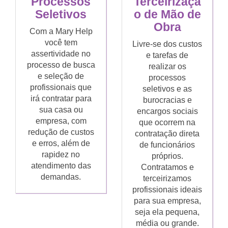
Processos
Terceirizaçã
Seletivos
o de Mão de
Obra
Com a Mary Help
você tem
Livre-se dos custos
assertividade no
e tarefas de
processo de busca
realizar os
e seleção de
processos
profissionais que
seletivos e as
irá contratar para
burocracias e
sua casa ou
encargos sociais
empresa, com
que ocorrem na
redução de custos
contratação direta
e erros, além de
de funcionários
rapidez no
próprios.
atendimento das
Contratamos e
demandas.
terceirizamos
profissionais ideais
para sua empresa,
seja ela pequena,
média ou grande.