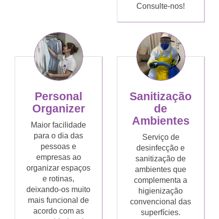
Consulte-nos!
Personal
Sanitização
Organizer
de
Ambientes
Maior facilidade
para o dia das
Serviço de
pessoas e
desinfecção e
empresas ao
sanitização de
organizar espaços
ambientes que
e rotinas,
complementa a
deixando-os muito
higienização
mais funcional de
convencional das
acordo com as
superfícies.