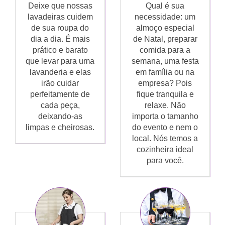
Deixe que nossas
Qual é sua
lavadeiras cuidem
necessidade: um
de sua roupa do
almoço especial
dia a dia. É mais
de Natal, preparar
prático e barato
comida para a
que levar para uma
semana, uma festa
lavanderia e elas
em família ou na
irão cuidar
empresa? Pois
perfeitamente de
fique tranquila e
cada peça,
relaxe. Não
deixando-as
importa o tamanho
limpas e cheirosas.
do evento e nem o
local. Nós temos a
cozinheira ideal
para você.