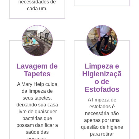
necessidades de
cada um.
Lavagem de
Limpeza e
Tapetes
Higienizaçã
o de
A Mary Help cuida
Estofados
da limpeza de
seus tapetes,
A limpeza de
deixando sua casa
estofados é
livre de quaisquer
necessária não
bactérias que
apenas por uma
possam danificar a
questão de higiene
saúde das
para retirar
pessoas.