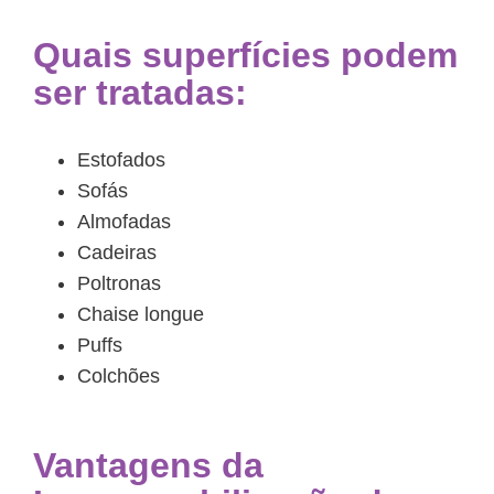
Quais superfícies podem
ser tratadas:
Estofados
Sofás
Almofadas
Cadeiras
Poltronas
Chaise longue
Puffs
Colchões
Vantagens da