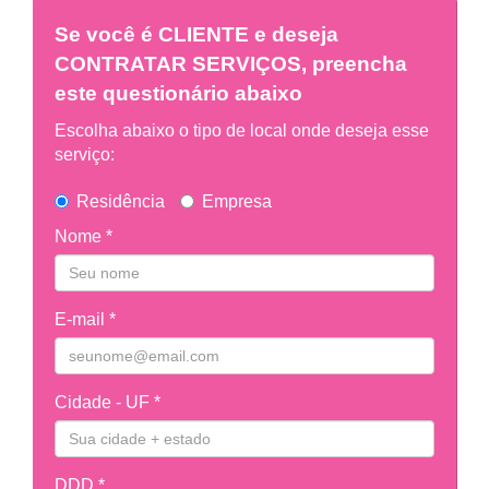
Se você é
CLIENTE
e deseja
CONTRATAR SERVIÇOS, preencha
este questionário abaixo
Escolha abaixo o tipo de local onde deseja esse
serviço:
Residência
Empresa
Nome *
E-mail *
Cidade - UF *
DDD *