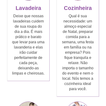
Lavadeira
Cozinheira
Deixe que nossas
Qual é sua
lavadeiras cuidem
necessidade: um
de sua roupa do
almoço especial
dia a dia. É mais
de Natal, preparar
prático e barato
comida para a
que levar para uma
semana, uma festa
lavanderia e elas
em família ou na
irão cuidar
empresa? Pois
perfeitamente de
fique tranquila e
cada peça,
relaxe. Não
deixando-as
importa o tamanho
limpas e cheirosas.
do evento e nem o
local. Nós temos a
cozinheira ideal
para você.