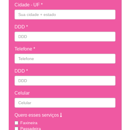
Cidade - UF *
DDD *
Telefone *
DDD *
Celular
Quero esses serviços
Faxineira
Passadeira