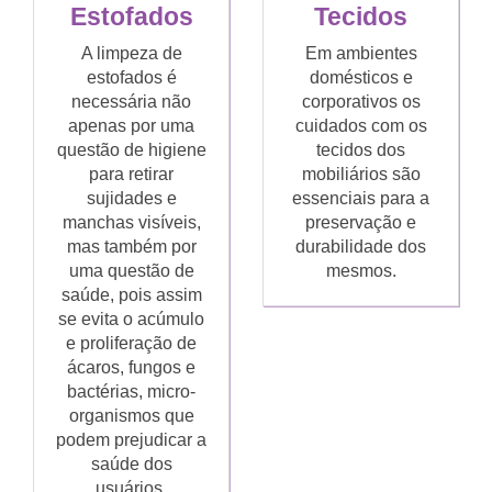
Estofados
Tecidos
A limpeza de
Em ambientes
estofados é
domésticos e
necessária não
corporativos os
apenas por uma
cuidados com os
questão de higiene
tecidos dos
para retirar
mobiliários são
sujidades e
essenciais para a
manchas visíveis,
preservação e
mas também por
durabilidade dos
uma questão de
mesmos.
saúde, pois assim
se evita o acúmulo
e proliferação de
ácaros, fungos e
bactérias, micro-
organismos que
podem prejudicar a
saúde dos
usuários.