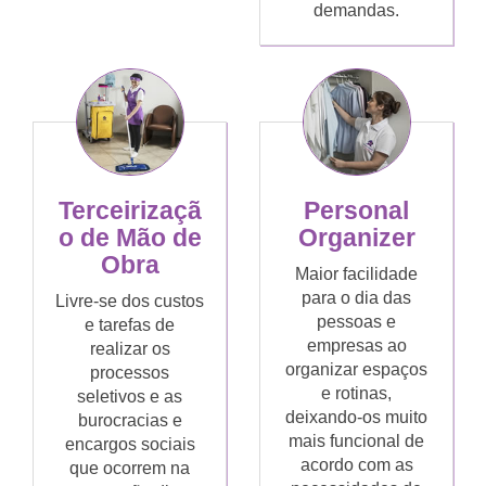
demandas.
Terceirizaçã
Personal
o de Mão de
Organizer
Obra
Maior facilidade
para o dia das
Livre-se dos custos
pessoas e
e tarefas de
empresas ao
realizar os
organizar espaços
processos
e rotinas,
seletivos e as
deixando-os muito
burocracias e
mais funcional de
encargos sociais
acordo com as
que ocorrem na