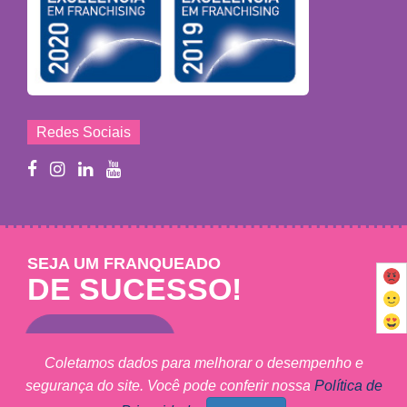
Redes Sociais
SEJA UM FRANQUEADO
DE SUCESSO!
Saiba mais
Coletamos dados para melhorar o desempenho e
segurança do site. Você pode conferir nossa
Política de
Mary Help - © 2011 - 2026 - Todos os direitos reservados