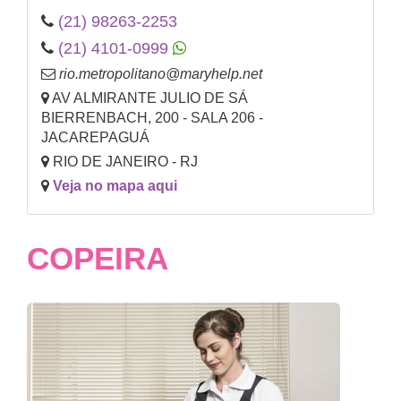
(21) 98263-2253
(21) 4101-0999
rio.metropolitano@maryhelp.net
AV ALMIRANTE JULIO DE SÁ
BIERRENBACH, 200 - SALA 206 -
JACAREPAGUÁ
RIO DE JANEIRO - RJ
Veja no mapa aqui
COPEIRA