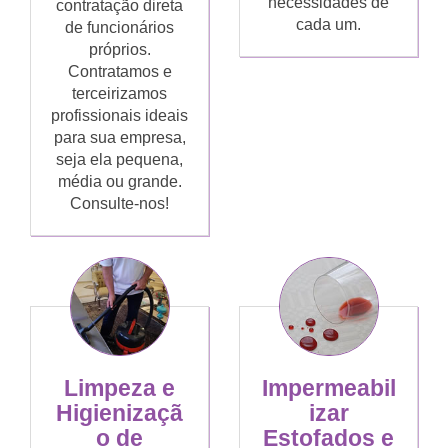
necessidades de
contratação direta
cada um.
de funcionários
próprios.
Contratamos e
terceirizamos
profissionais ideais
para sua empresa,
seja ela pequena,
média ou grande.
Consulte-nos!
Limpeza e
Impermeabil
Higienizaçã
izar
o de
Estofados e