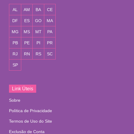
AL
AM
BA
CE
DF
ES
GO
MA
MG
MS
MT
PA
PB
PE
PI
PR
RJ
RN
RS
SC
SP
Link Úteis
Sobre
Política de Privacidade
Termos de Uso do Site
Exclusão de Conta