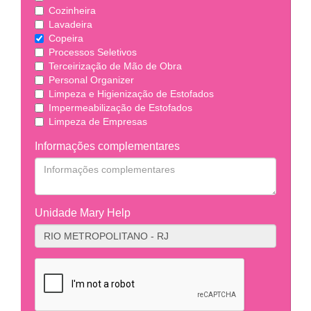
Cozinheira
Lavadeira
Copeira
Processos Seletivos
Terceirização de Mão de Obra
Personal Organizer
Limpeza e Higienização de Estofados
Impermeabilização de Estofados
Limpeza de Empresas
Informações complementares
Unidade Mary Help