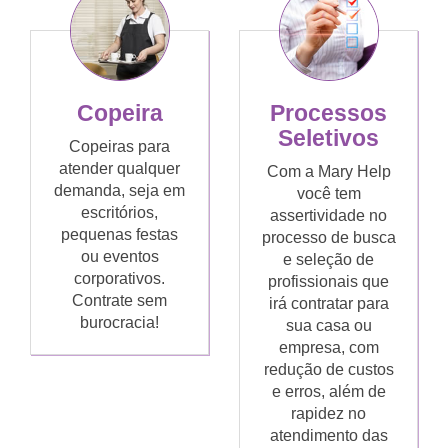
Copeira
Processos
Seletivos
Copeiras para
atender qualquer
Com a Mary Help
demanda, seja em
você tem
escritórios,
assertividade no
pequenas festas
processo de busca
ou eventos
e seleção de
corporativos.
profissionais que
Contrate sem
irá contratar para
burocracia!
sua casa ou
empresa, com
redução de custos
e erros, além de
rapidez no
atendimento das