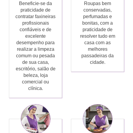
Beneficie-se da
Roupas bem
praticidade de
conservadas,
contratar faxineiras
perfumadas e
profissionais
bonitas, com a
confiáveis e de
praticidade de
excelente
resolver tudo em
desempenho para
casa com as
realizar a limpeza
melhores
comum ou pesada
passadeiras da
de sua casa,
cidade.
escritório, salão de
beleza, loja
comercial ou
clínica.