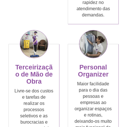
rapidez no
atendimento das
demandas.
Terceirizaçã
Personal
o de Mão de
Organizer
Obra
Maior facilidade
para o dia das
Livre-se dos custos
pessoas e
e tarefas de
empresas ao
realizar os
organizar espaços
processos
e rotinas,
seletivos e as
deixando-os muito
burocracias e