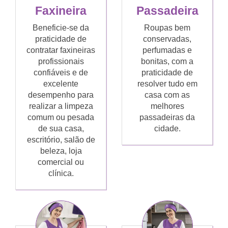
Faxineira
Passadeira
Beneficie-se da
Roupas bem
praticidade de
conservadas,
contratar faxineiras
perfumadas e
profissionais
bonitas, com a
confiáveis e de
praticidade de
excelente
resolver tudo em
desempenho para
casa com as
realizar a limpeza
melhores
comum ou pesada
passadeiras da
de sua casa,
cidade.
escritório, salão de
beleza, loja
comercial ou
clínica.