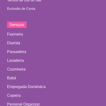
Termos de Uso do Site
Exclusão de Conta
Serviços
Faxineira
Diarista
Passadeira
Lavadeira
Cozinheira
Babá
Empregada Doméstica
Copeira
Personal Organizer