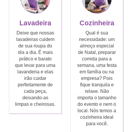
Lavadeira
Cozinheira
Deixe que nossas
Qual é sua
lavadeiras cuidem
necessidade: um
de sua roupa do
almoço especial
dia a dia. É mais
de Natal, preparar
prático e barato
comida para a
que levar para uma
semana, uma festa
lavanderia e elas
em família ou na
irão cuidar
empresa? Pois
perfeitamente de
fique tranquila e
cada peça,
relaxe. Não
deixando-as
importa o tamanho
limpas e cheirosas.
do evento e nem o
local. Nós temos a
cozinheira ideal
para você.