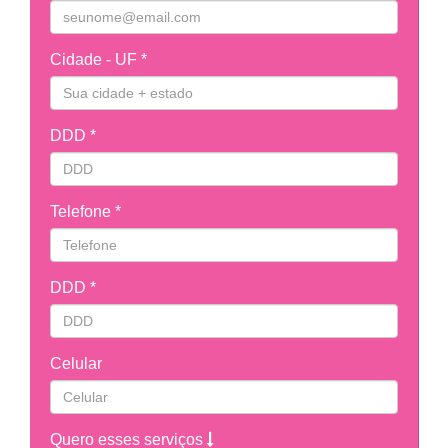
Cidade - UF *
DDD *
Telefone *
DDD *
Celular
Quero esses serviços