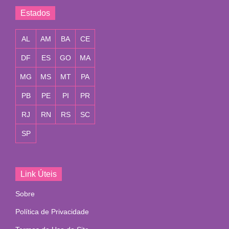
Estados
AL
AM
BA
CE
DF
ES
GO
MA
MG
MS
MT
PA
PB
PE
PI
PR
RJ
RN
RS
SC
SP
Link Úteis
Sobre
Política de Privacidade