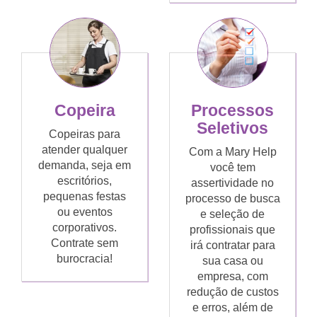
Copeira
Processos
Seletivos
Copeiras para
atender qualquer
Com a Mary Help
demanda, seja em
você tem
escritórios,
assertividade no
pequenas festas
processo de busca
ou eventos
e seleção de
corporativos.
profissionais que
Contrate sem
irá contratar para
burocracia!
sua casa ou
empresa, com
redução de custos
e erros, além de