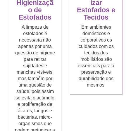
Higienizaçã
izar
o de
Estofados e
Estofados
Tecidos
A limpeza de
Em ambientes
estofados é
domésticos e
necessária não
corporativos os
apenas por uma
cuidados com os
questão de higiene
tecidos dos
para retirar
mobiliários são
sujidades e
essenciais para a
manchas visíveis,
preservação e
mas também por
durabilidade dos
uma questão de
mesmos.
saúde, pois assim
se evita o acúmulo
e proliferação de
ácaros, fungos e
bactérias, micro-
organismos que
podem prejudicar a