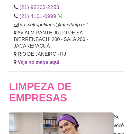
(21) 98263-2253
(21) 4101-0999
rio.metropolitano@maryhelp.net
AV ALMIRANTE JULIO DE SÁ
BIERRENBACH, 200 - SALA 206 -
JACAREPAGUÁ
RIO DE JANEIRO - RJ
Veja no mapa aqui
LIMPEZA DE
EMPRESAS
Se
você