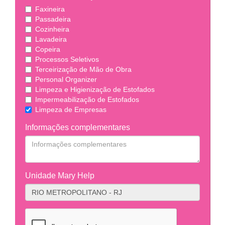
Faxineira
Passadeira
Cozinheira
Lavadeira
Copeira
Processos Seletivos
Terceirização de Mão de Obra
Personal Organizer
Limpeza e Higienização de Estofados
Impermeabilização de Estofados
Limpeza de Empresas
Informações complementares
Unidade Mary Help