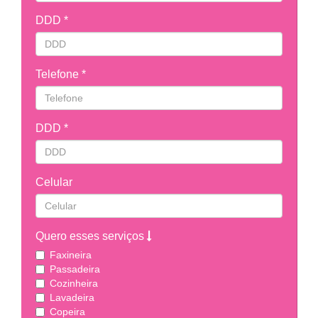
DDD *
Telefone *
DDD *
Celular
Quero esses serviços
Faxineira
Passadeira
Cozinheira
Lavadeira
Copeira