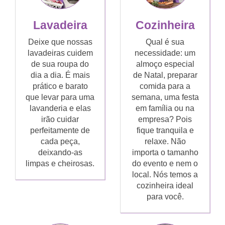
Lavadeira
Cozinheira
Deixe que nossas
Qual é sua
lavadeiras cuidem
necessidade: um
de sua roupa do
almoço especial
dia a dia. É mais
de Natal, preparar
prático e barato
comida para a
que levar para uma
semana, uma festa
lavanderia e elas
em família ou na
irão cuidar
empresa? Pois
perfeitamente de
fique tranquila e
cada peça,
relaxe. Não
deixando-as
importa o tamanho
limpas e cheirosas.
do evento e nem o
local. Nós temos a
cozinheira ideal
para você.