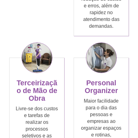
e erros, além de
rapidez no
atendimento das
demandas.
Terceirizaçã
Personal
o de Mão de
Organizer
Obra
Maior facilidade
para o dia das
Livre-se dos custos
pessoas e
e tarefas de
empresas ao
realizar os
organizar espaços
processos
e rotinas,
seletivos e as