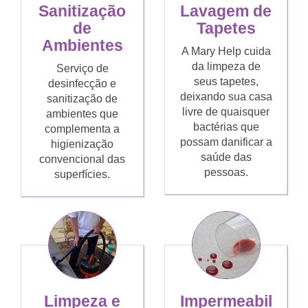
Sanitização
Lavagem de
de
Tapetes
Ambientes
A Mary Help cuida
da limpeza de
Serviço de
seus tapetes,
desinfecção e
deixando sua casa
sanitização de
livre de quaisquer
ambientes que
bactérias que
complementa a
possam danificar a
higienização
saúde das
convencional das
pessoas.
superfícies.
Limpeza e
Impermeabil