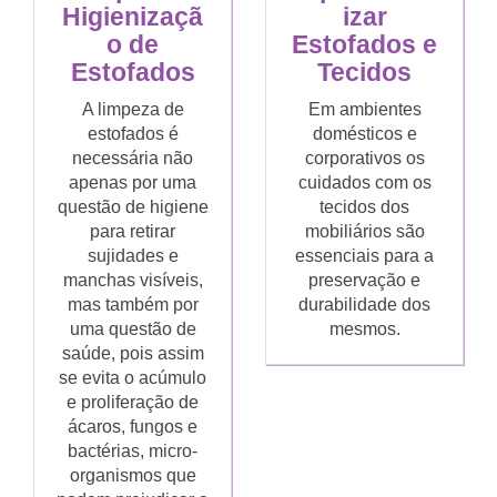
Higienizaçã
izar
o de
Estofados e
Estofados
Tecidos
A limpeza de
Em ambientes
estofados é
domésticos e
necessária não
corporativos os
apenas por uma
cuidados com os
questão de higiene
tecidos dos
para retirar
mobiliários são
sujidades e
essenciais para a
manchas visíveis,
preservação e
mas também por
durabilidade dos
uma questão de
mesmos.
saúde, pois assim
se evita o acúmulo
e proliferação de
ácaros, fungos e
bactérias, micro-
organismos que