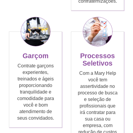
confraternizações.
Garçom
Processos
Seletivos
Contrate garçons
experientes,
Com a Mary Help
treinados e ágeis
você tem
proporcionando
assertividade no
tranquilidade e
processo de busca
comodidade para
e seleção de
você e bom
profissionais que
atendimento de
irá contratar para
seus convidados.
sua casa ou
empresa, com
redução de custos