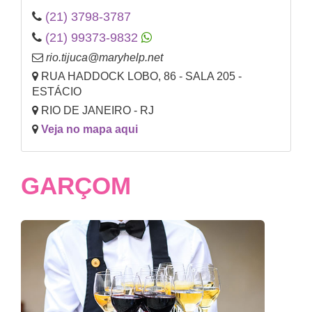
(21) 3798-3787
(21) 99373-9832
rio.tijuca@maryhelp.net
RUA HADDOCK LOBO, 86 - SALA 205 -
ESTÁCIO
RIO DE JANEIRO - RJ
Veja no mapa aqui
GARÇOM