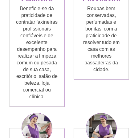
Beneficie-se da
Roupas bem
praticidade de
conservadas,
contratar faxineiras
perfumadas e
profissionais
bonitas, com a
confiáveis e de
praticidade de
excelente
resolver tudo em
desempenho para
casa com as
realizar a limpeza
melhores
comum ou pesada
passadeiras da
de sua casa,
cidade.
escritório, salão de
beleza, loja
comercial ou
clínica.