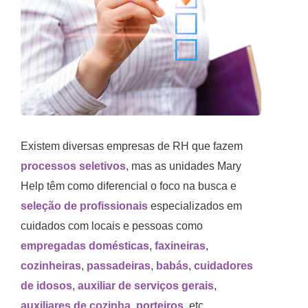
Existem diversas empresas de RH que fazem
processos seletivos
, mas as unidades Mary
Help têm como diferencial o foco na busca e
seleção de profissionais
especializados em
cuidados com locais e pessoas como
empregadas domésticas
,
faxineiras
,
cozinheiras
,
passadeiras
,
babás
,
cuidadores
de idosos
,
auxiliar de serviços gerais
,
auxiliares de cozinha
,
porteiros
, etc.