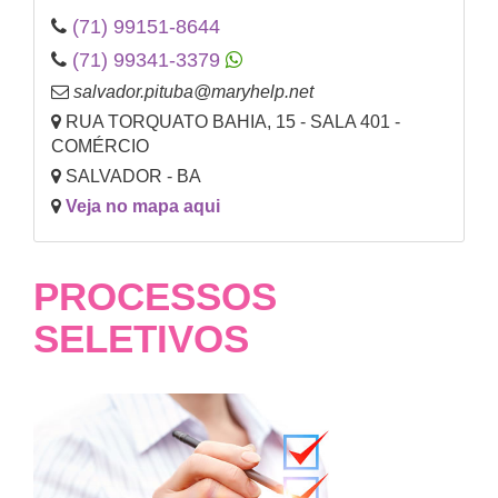
(71) 99151-8644
(71) 99341-3379
salvador.pituba@maryhelp.net
RUA TORQUATO BAHIA, 15 - SALA 401 -
COMÉRCIO
SALVADOR - BA
Veja no mapa aqui
PROCESSOS
SELETIVOS