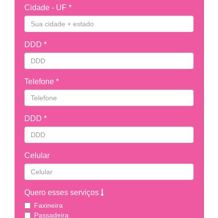
Cidade - UF *
DDD *
Telefone *
DDD *
Celular
Quero esses serviços
Faxineira
Passadeira