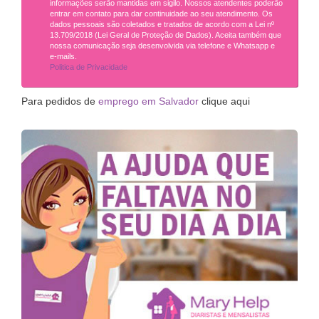
informações serão mantidas em sigilo. Nossos atendentes poderão
entrar em contato para dar continuidade ao seu atendimento. Os
dados pessoais são coletados e tratados de acordo com a Lei nº
13.709/2018 (Lei Geral de Proteção de Dados). Aceita também que
nossa comunicação seja desenvolvida via telefone e Whatsapp e
e-mails.
Politica de Privacidade
Para pedidos de
emprego em Salvador
clique aqui