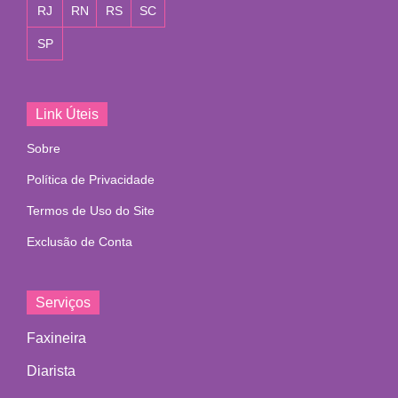
RJ
RN
RS
SC
SP
Link Úteis
Sobre
Política de Privacidade
Termos de Uso do Site
Exclusão de Conta
Serviços
Faxineira
Diarista