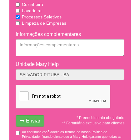
Cozinheira
Lavadeira
Processos Seletivos
Limpeza de Empresas
Informações complementares
Unidade Mary Help
* Preenchimento obrigatório
Enviar
** Formulário exclusivo para clientes
Ao continuar você aceita os termos da nossa Política de
Privacidade, ficando ciente que a Mary Help garante que todas as