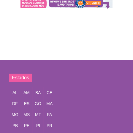
Estados
AL
AM
BA
CE
DF
ES
GO
MA
MG
MS
MT
PA
PB
PE
PI
PR