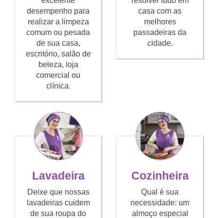
excelente
resolver tudo em
desempenho para
casa com as
realizar a limpeza
melhores
comum ou pesada
passadeiras da
de sua casa,
cidade.
escritório, salão de
beleza, loja
comercial ou
clínica.
Lavadeira
Cozinheira
Deixe que nossas
Qual é sua
lavadeiras cuidem
necessidade: um
de sua roupa do
almoço especial