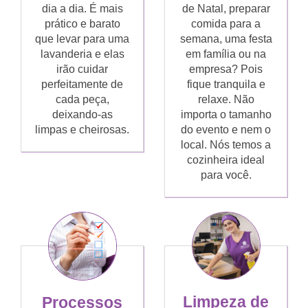
dia a dia. É mais
de Natal, preparar
prático e barato
comida para a
que levar para uma
semana, uma festa
lavanderia e elas
em família ou na
irão cuidar
empresa? Pois
perfeitamente de
fique tranquila e
cada peça,
relaxe. Não
deixando-as
importa o tamanho
limpas e cheirosas.
do evento e nem o
local. Nós temos a
cozinheira ideal
para você.
Limpeza de
Processos