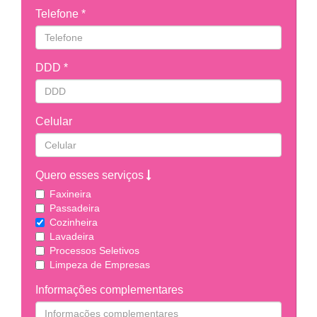
Telefone *
DDD *
Celular
Quero esses serviços
Faxineira
Passadeira
Cozinheira
Lavadeira
Processos Seletivos
Limpeza de Empresas
Informações complementares