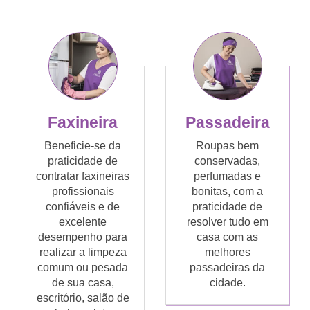
Faxineira
Passadeira
Beneficie-se da
Roupas bem
praticidade de
conservadas,
contratar faxineiras
perfumadas e
profissionais
bonitas, com a
confiáveis e de
praticidade de
excelente
resolver tudo em
desempenho para
casa com as
realizar a limpeza
melhores
comum ou pesada
passadeiras da
de sua casa,
cidade.
escritório, salão de