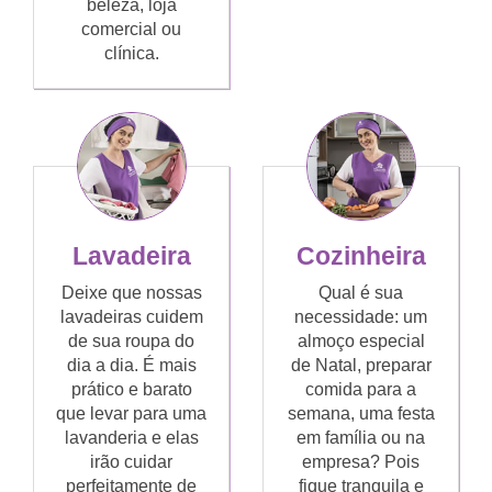
beleza, loja
comercial ou
clínica.
Lavadeira
Cozinheira
Deixe que nossas
Qual é sua
lavadeiras cuidem
necessidade: um
de sua roupa do
almoço especial
dia a dia. É mais
de Natal, preparar
prático e barato
comida para a
que levar para uma
semana, uma festa
lavanderia e elas
em família ou na
irão cuidar
empresa? Pois
perfeitamente de
fique tranquila e