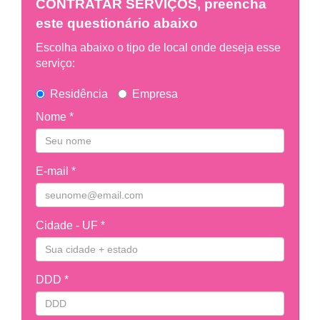
CONTRATAR SERVIÇOS, preencha
este questionário abaixo
Escolha abaixo o tipo de local onde deseja esse
serviço:
Residência
Empresa
Nome *
E-mail *
Cidade - UF *
DDD *