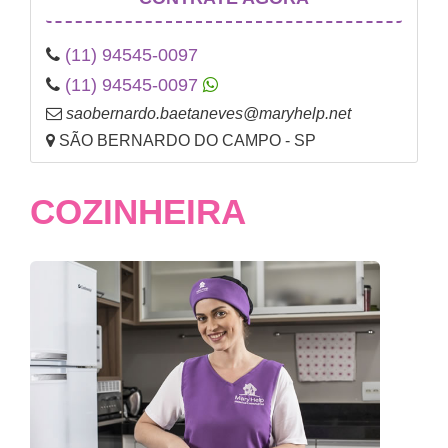
(11) 94545-0097
(11) 94545-0097
saobernardo.baetaneves@maryhelp.net
SÃO BERNARDO DO CAMPO - SP
COZINHEIRA