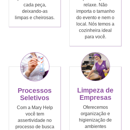
cada peça,
relaxe. Não
deixando-as
importa o tamanho
limpas e cheirosas.
do evento e nem o
local. Nós temos a
cozinheira ideal
para você.
Limpeza de
Processos
Empresas
Seletivos
Oferecemos
Com a Mary Help
organização e
você tem
higienização de
assertividade no
ambientes
processo de busca