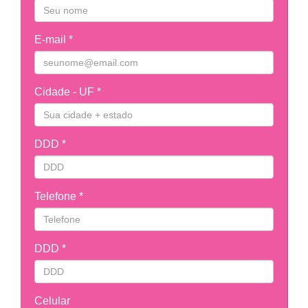
E-mail *
Cidade - UF *
DDD *
Telefone *
DDD *
Celular