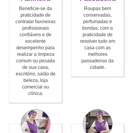
Beneficie-se da
Roupas bem
praticidade de
conservadas,
contratar faxineiras
perfumadas e
profissionais
bonitas, com a
confiáveis e de
praticidade de
excelente
resolver tudo em
desempenho para
casa com as
realizar a limpeza
melhores
comum ou pesada
passadeiras da
de sua casa,
cidade.
escritório, salão de
beleza, loja
comercial ou
clínica.