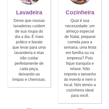
Lavadeira
Cozinheira
Deixe que nossas
Qual é sua
lavadeiras cuidem
necessidade: um
de sua roupa do
almoço especial
dia a dia. É mais
de Natal, preparar
prático e barato
comida para a
que levar para uma
semana, uma festa
lavanderia e elas
em família ou na
irão cuidar
empresa? Pois
perfeitamente de
fique tranquila e
cada peça,
relaxe. Não
deixando-as
importa o tamanho
limpas e cheirosas.
do evento e nem o
local. Nós temos a
cozinheira ideal
para você.