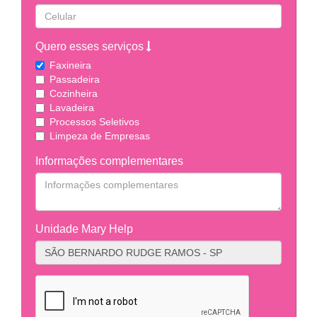
Quero esses serviços
Faxineira
Passadeira
Cozinheira
Lavadeira
Processos Seletivos
Limpeza de Empresas
Informações complementares
Unidade Mary Help