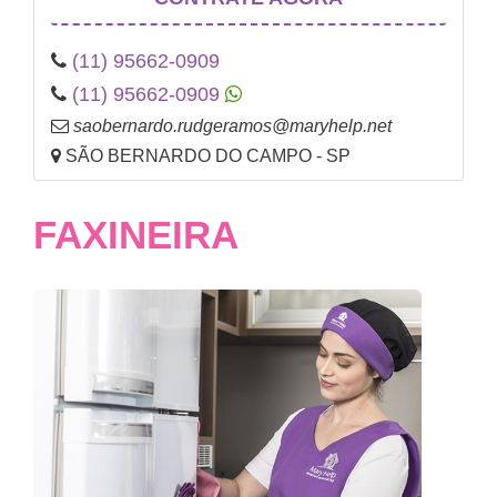
(11) 95662-0909
(11) 95662-0909
saobernardo.rudgeramos@maryhelp.net
SÃO BERNARDO DO CAMPO - SP
FAXINEIRA