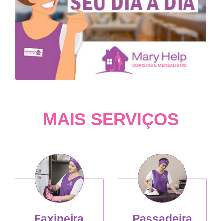
MAIS SERVIÇOS
Faxineira
Passadeira