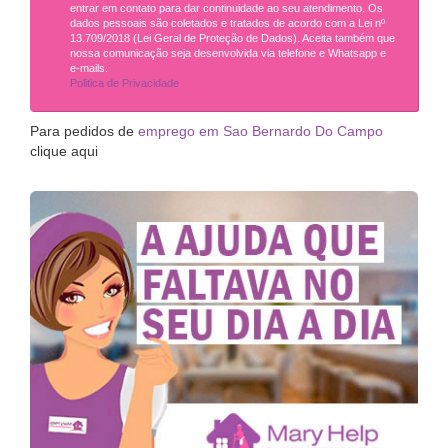
entrar em contato para dar continuidade ao seu atendimento. Os
dados pessoais são coletados e tratados de acordo com a Lei nº
13.709/2018 (Lei Geral de Proteção de Dados). Aceita também que
nossa comunicação seja desenvolvida via telefone e Whatsapp e
e-mails.
Politica de Privacidade
Para pedidos de
emprego em Sao Bernardo Do Campo
clique aqui