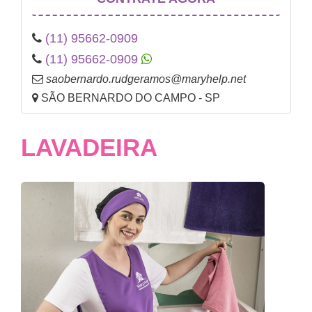
(11) 95662-0909
(11) 95662-0909
saobernardo.rudgeramos@maryhelp.net
SÃO BERNARDO DO CAMPO - SP
LAVADEIRA