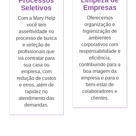
Limpeza de
Processos
Empresas
Seletivos
Oferecemos
Com a Mary Help
organização e
você tem
higienização de
assertividade no
ambientes
processo de busca
corporativos com
e seleção de
responsabilidade e
profissionais que
eficiência,
irá contratar para
contribuindo para a
sua casa ou
boa imagem da
empresa, com
empresa e para o
redução de custos
bem-estar de
e erros, além de
colaboradores e
rapidez no
clientes.
atendimento das
demandas.