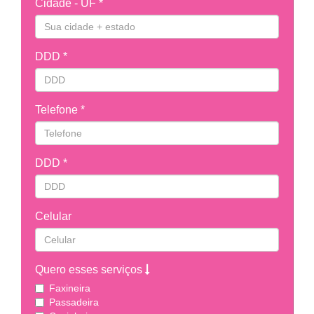
Cidade - UF *
DDD *
Telefone *
DDD *
Celular
Quero esses serviços
Faxineira
Passadeira