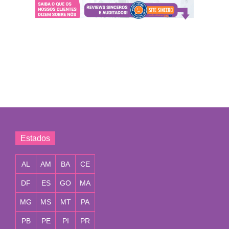
Estados
AL
AM
BA
CE
DF
ES
GO
MA
MG
MS
MT
PA
PB
PE
PI
PR