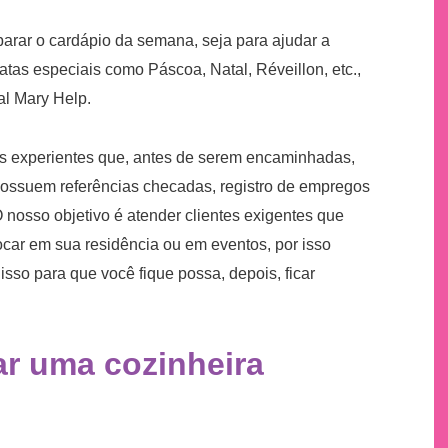
parar o cardápio da semana, seja para ajudar a
tas especiais como Páscoa, Natal, Réveillon, etc.,
al Mary Help.
ras experientes que, antes de serem encaminhadas,
possuem referências checadas, registro de empregos
 nosso objetivo é atender clientes exigentes que
ocar em sua residência ou em eventos, por isso
sso para que você fique possa, depois, ficar
ar uma cozinheira