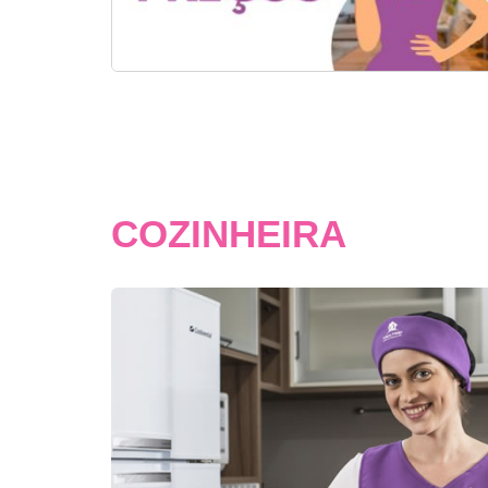
COZINHEIRA