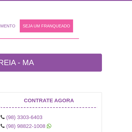
IMENTO
SEJA UM FRANQUEADO
EIA - MA
CONTRATE AGORA
(98) 3303-6403
(98) 98822-1008