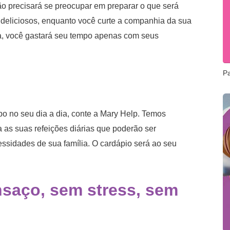
não precisará se preocupar em preparar o que será
s deliciosos, enquanto você curte a companhia da sua
va, você gastará seu tempo apenas com seus
P
po no seu dia a dia, conte a Mary Help. Temos
a as suas refeições diárias que poderão ser
sidades de sua família. O cardápio será ao seu
nsaço, sem stress, sem