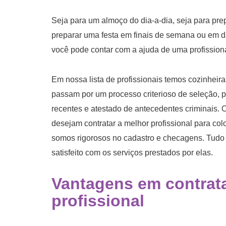
Seja para um almoço do dia-a-dia, seja para pre
preparar uma festa em finais de semana ou em da
você pode contar com a ajuda de uma profission
Em nossa lista de profissionais temos cozinhei
passam por um processo criterioso de seleção, 
recentes e atestado de antecedentes criminais. O
desejam contratar a melhor profissional para col
somos rigorosos no cadastro e checagens. Tudo i
satisfeito com os serviços prestados por elas.
Vantagens em
contrat
profissional