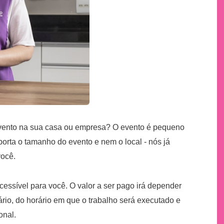
evento na sua casa ou empresa? O evento é pequeno
porta o tamanho do evento e nem o local - nós já
você.
essível para você. O valor a ser pago irá depender
rio, do horário em que o trabalho será executado e
onal.