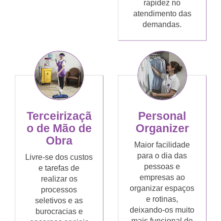
rapidez no
atendimento das
demandas.
Terceirizaçã
Personal
o de Mão de
Organizer
Obra
Maior facilidade
para o dia das
Livre-se dos custos
pessoas e
e tarefas de
empresas ao
realizar os
organizar espaços
processos
e rotinas,
seletivos e as
deixando-os muito
burocracias e
mais funcional de