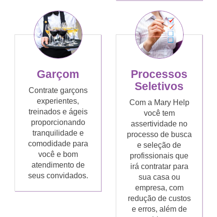
Garçom
Processos
Seletivos
Contrate garçons
experientes,
Com a Mary Help
treinados e ágeis
você tem
proporcionando
assertividade no
tranquilidade e
processo de busca
comodidade para
e seleção de
você e bom
profissionais que
atendimento de
irá contratar para
seus convidados.
sua casa ou
empresa, com
redução de custos
e erros, além de