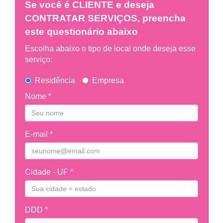
Se você é
CLIENTE
e deseja
CONTRATAR SERVIÇOS, preencha
este questionário abaixo
Escolha abaixo o tipo de local onde deseja esse
serviço:
Residência
Empresa
Nome *
E-mail *
Cidade - UF *
DDD *