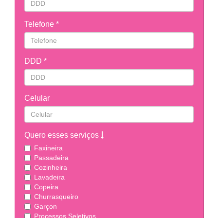
Telefone *
DDD *
Celular
Quero esses serviços
Faxineira
Passadeira
Cozinheira
Lavadeira
Copeira
Churrasqueiro
Garçon
Processos Seletivos