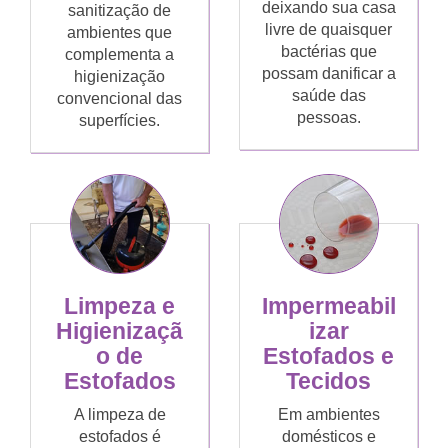
deixando sua casa
sanitização de
livre de quaisquer
ambientes que
bactérias que
complementa a
possam danificar a
higienização
saúde das
convencional das
pessoas.
superfícies.
Limpeza e
Impermeabil
Higienizaçã
izar
o de
Estofados e
Estofados
Tecidos
A limpeza de
Em ambientes
estofados é
domésticos e