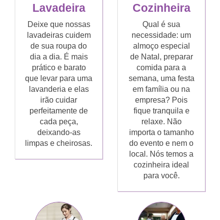
Lavadeira
Cozinheira
Deixe que nossas
Qual é sua
lavadeiras cuidem
necessidade: um
de sua roupa do
almoço especial
dia a dia. É mais
de Natal, preparar
prático e barato
comida para a
que levar para uma
semana, uma festa
lavanderia e elas
em família ou na
irão cuidar
empresa? Pois
perfeitamente de
fique tranquila e
cada peça,
relaxe. Não
deixando-as
importa o tamanho
limpas e cheirosas.
do evento e nem o
local. Nós temos a
cozinheira ideal
para você.