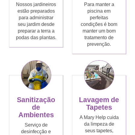
Nossos jardineiros
Para manter a
estão preparados
piscina em
para administrar
perfeitas
seu jardim desde
condições é bom
preparar a terra a
manter um bom
podas das plantas.
tratamento de
prevenção.
Sanitização
Lavagem de
de
Tapetes
Ambientes
A Mary Help cuida
da limpeza de
Serviço de
seus tapetes,
desinfecção e