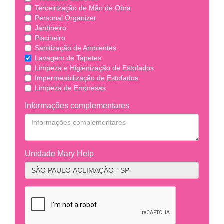
Terceirização de Mão de Obra
Personal Organizer
Jardineiro
Piscineiro
Sanitização de Ambientes
Lavagem de Tapetes
Limpeza e Higienização de Estofados
Impermeabilização de Estofados
Limpeza de Empresas
Informações complementares
Unidade Mary Help