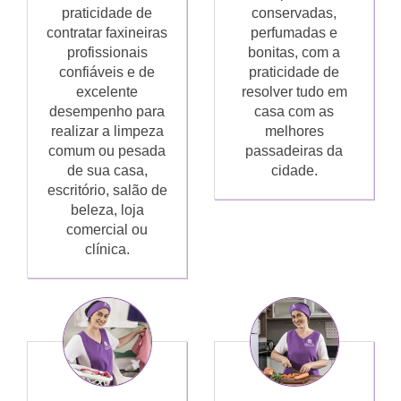
praticidade de
conservadas,
contratar faxineiras
perfumadas e
profissionais
bonitas, com a
confiáveis e de
praticidade de
excelente
resolver tudo em
desempenho para
casa com as
realizar a limpeza
melhores
comum ou pesada
passadeiras da
de sua casa,
cidade.
escritório, salão de
beleza, loja
comercial ou
clínica.