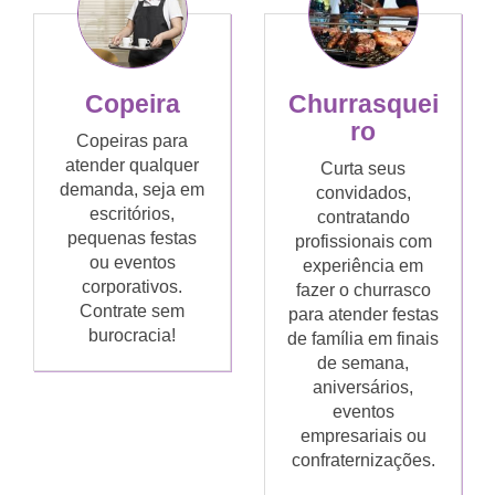
Copeira
Churrasquei
ro
Copeiras para
atender qualquer
Curta seus
demanda, seja em
convidados,
escritórios,
contratando
pequenas festas
profissionais com
ou eventos
experiência em
corporativos.
fazer o churrasco
Contrate sem
para atender festas
burocracia!
de família em finais
de semana,
aniversários,
eventos
empresariais ou
confraternizações.