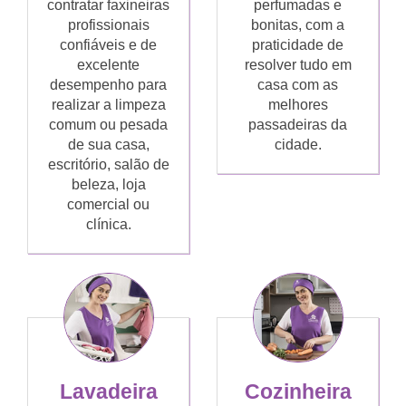
contratar faxineiras
perfumadas e
profissionais
bonitas, com a
confiáveis e de
praticidade de
excelente
resolver tudo em
desempenho para
casa com as
realizar a limpeza
melhores
comum ou pesada
passadeiras da
de sua casa,
cidade.
escritório, salão de
beleza, loja
comercial ou
clínica.
Lavadeira
Cozinheira