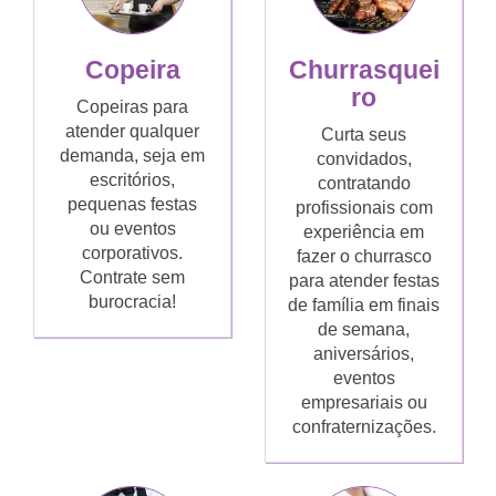
Copeira
Churrasquei
ro
Copeiras para
atender qualquer
Curta seus
demanda, seja em
convidados,
escritórios,
contratando
pequenas festas
profissionais com
ou eventos
experiência em
corporativos.
fazer o churrasco
Contrate sem
para atender festas
burocracia!
de família em finais
de semana,
aniversários,
eventos
empresariais ou
confraternizações.