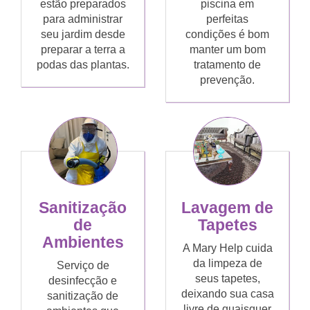
estão preparados
piscina em
para administrar
perfeitas
seu jardim desde
condições é bom
preparar a terra a
manter um bom
podas das plantas.
tratamento de
prevenção.
Sanitização
Lavagem de
de
Tapetes
Ambientes
A Mary Help cuida
da limpeza de
Serviço de
seus tapetes,
desinfecção e
deixando sua casa
sanitização de
livre de quaisquer