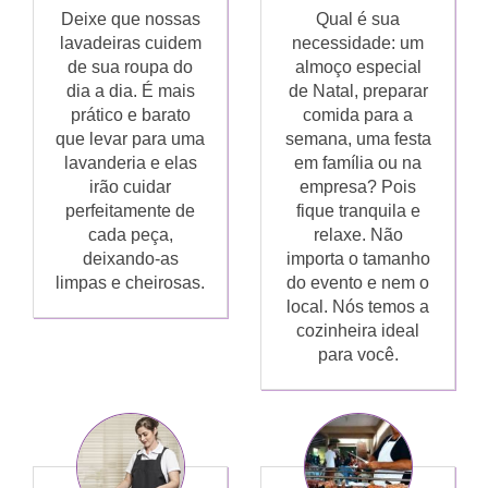
Deixe que nossas
Qual é sua
lavadeiras cuidem
necessidade: um
de sua roupa do
almoço especial
dia a dia. É mais
de Natal, preparar
prático e barato
comida para a
que levar para uma
semana, uma festa
lavanderia e elas
em família ou na
irão cuidar
empresa? Pois
perfeitamente de
fique tranquila e
cada peça,
relaxe. Não
deixando-as
importa o tamanho
limpas e cheirosas.
do evento e nem o
local. Nós temos a
cozinheira ideal
para você.