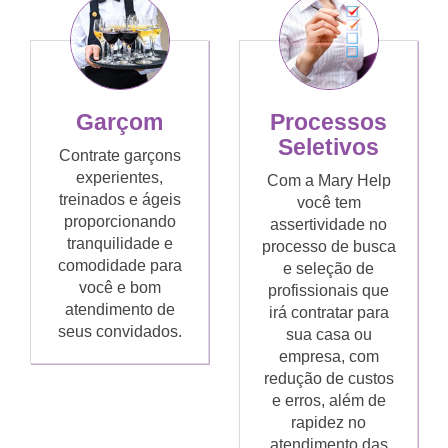
Garçom
Processos
Seletivos
Contrate garçons
experientes,
Com a Mary Help
treinados e ágeis
você tem
proporcionando
assertividade no
tranquilidade e
processo de busca
comodidade para
e seleção de
você e bom
profissionais que
atendimento de
irá contratar para
seus convidados.
sua casa ou
empresa, com
redução de custos
e erros, além de
rapidez no
atendimento das