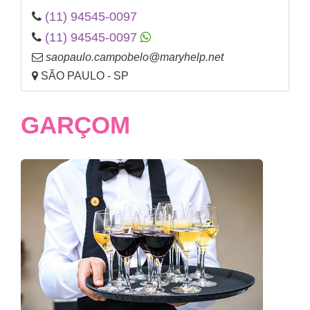
(11) 94545-0097
(11) 94545-0097
saopaulo.campobelo@maryhelp.net
SÃO PAULO - SP
GARÇOM