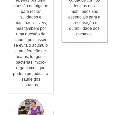
apenas por uma
cuidados com os
questão de higiene
tecidos dos
para retirar
mobiliários são
sujidades e
essenciais para a
manchas visíveis,
preservação e
mas também por
durabilidade dos
uma questão de
mesmos.
saúde, pois assim
se evita o acúmulo
e proliferação de
ácaros, fungos e
bactérias, micro-
organismos que
podem prejudicar a
saúde dos
usuários.