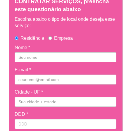
CONTRATAR SERVIÇOS, preencha
este questionário abaixo
Escolha abaixo o tipo de local onde deseja esse
serviço:
Residência
Empresa
Nome *
E-mail *
Cidade - UF *
DDD *