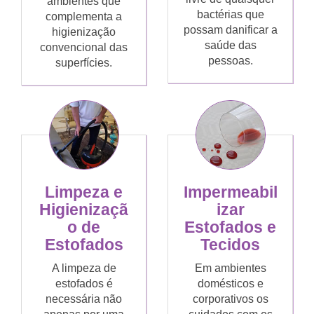
ambientes que
bactérias que
complementa a
possam danificar a
higienização
saúde das
convencional das
pessoas.
superfícies.
Limpeza e
Impermeabil
Higienizaçã
izar
o de
Estofados e
Estofados
Tecidos
A limpeza de
Em ambientes
estofados é
domésticos e
necessária não
corporativos os