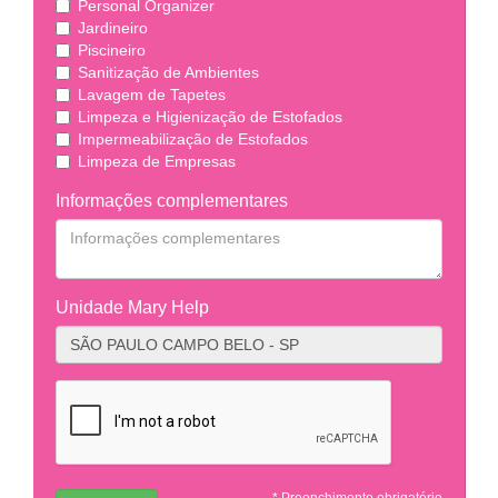
Personal Organizer
Jardineiro
Piscineiro
Sanitização de Ambientes
Lavagem de Tapetes
Limpeza e Higienização de Estofados
Impermeabilização de Estofados
Limpeza de Empresas
Informações complementares
Unidade Mary Help
* Preenchimento obrigatório