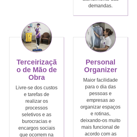
demandas.
Terceirizaçã
Personal
o de Mão de
Organizer
Obra
Maior facilidade
para o dia das
Livre-se dos custos
pessoas e
e tarefas de
empresas ao
realizar os
organizar espaços
processos
e rotinas,
seletivos e as
deixando-os muito
burocracias e
mais funcional de
encargos sociais
acordo com as
que ocorrem na