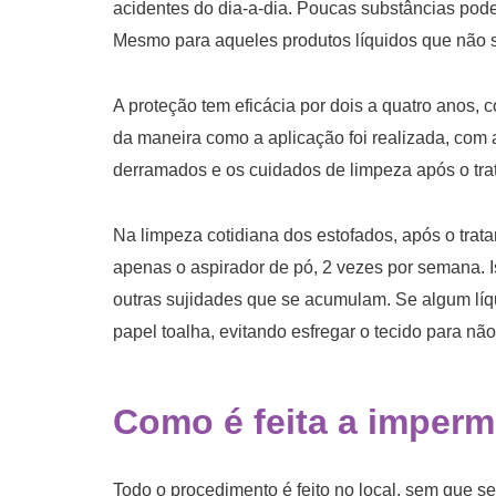
acidentes do dia-a-dia. Poucas substâncias podem
Mesmo para aqueles produtos líquidos que não s
A proteção tem eficácia por dois a quatro anos, 
da maneira como a aplicação foi realizada, com a
derramados e os cuidados de limpeza após o trat
Na limpeza cotidiana dos estofados, após o trat
apenas o aspirador de pó, 2 vezes por semana. Is
outras sujidades que se acumulam. Se algum líqu
papel toalha, evitando esfregar o tecido para não
Como é feita a imperm
Todo o procedimento é feito no local, sem que s