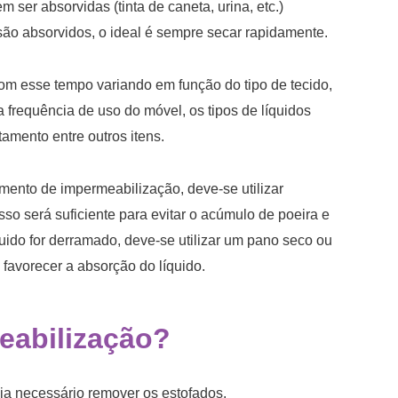
 ser absorvidas (tinta de caneta, urina, etc.)
ão absorvidos, o ideal é sempre secar rapidamente.
com esse tempo variando em função do tipo de tecido,
 frequência de uso do móvel, os tipos de líquidos
amento entre outros itens.
amento de impermeabilização, deve-se utilizar
so será suficiente para evitar o acúmulo de poeira e
ido for derramado, deve-se utilizar um pano seco ou
 favorecer a absorção do líquido.
eabilização?
eja necessário remover os estofados.