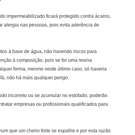
ido impermeabilizado ficará protegido contra ácaros,
 alergia nas pessoas, pois evita aderência de
itos à base de água, não havendo riscos para
tenção à composição, pois se for uma resina
alquer forma, mesmo neste último caso, só haveria
fá, não há mais qualquer perigo.
odo incorreto ou se acumular no estofado, poderão
tratar empresas ou profissionais qualificados para
um que um cheiro forte se espalhe e por esta razão