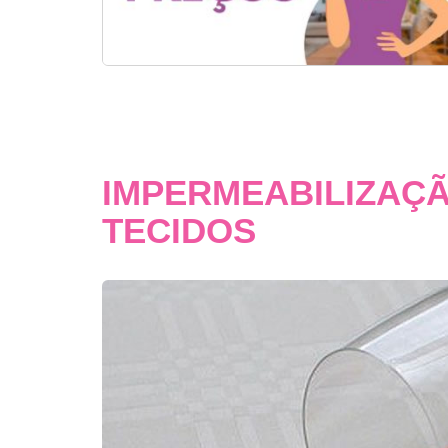
IMPERMEABILIZAÇÃ
TECIDOS