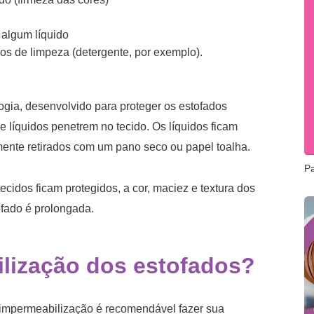
 algum líquido
s de limpeza (detergente, por exemplo).
ogia, desenvolvido para proteger os estofados
e líquidos penetrem no tecido. Os líquidos ficam
lmente retirados com um pano seco ou papel toalha.
P
cidos ficam protegidos, a cor, maciez e textura dos
ofado é prolongada.
ilização dos estofados?
a impermeabilização é recomendável fazer sua