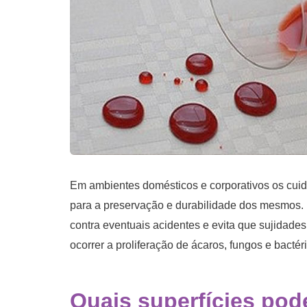
Em ambientes domésticos e corporativos os cuid
para a preservação e durabilidade dos mesmos.
contra eventuais acidentes e evita que sujidade
ocorrer a proliferação de ácaros, fungos e bactér
Quais superfícies pod