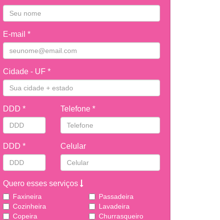
E-mail *
Cidade - UF *
DDD *
Telefone *
DDD *
Celular
Quero esses serviços
Faxineira
Passadeira
Cozinheira
Lavadeira
Copeira
Churrasqueiro