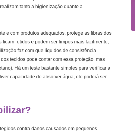
realizam tanto a higienização quanto a
nte e com produtos adequados, protege as fibras dos
os ficam retidos e podem ser limpos mais facilmente,
lização faz com que líquidos de consistência
e dos tecidos pode contar com essa proteção, mas
tano). Há um teste bastante simples para verificar a
 tiver capacidade de absorver água, ele poderá ser
ilizar?
rotegidos contra danos causados em pequenos