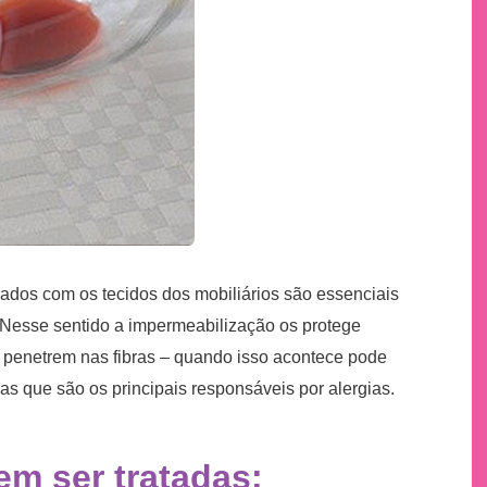
ados com os tecidos dos mobiliários são essenciais
 Nesse sentido a impermeabilização os protege
s penetrem nas fibras – quando isso acontece pode
ias que são os principais responsáveis por alergias.
em ser tratadas: