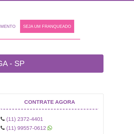
IMENTO
SEJA UM FRANQUEADO
A - SP
CONTRATE AGORA
(11) 2372-4401
(11) 99557-0612