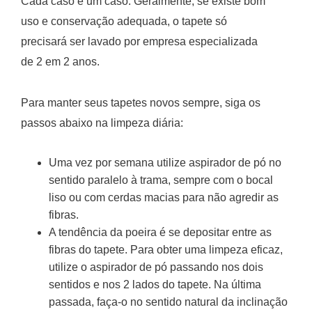
Cada caso é um caso. Geralmente, se existe bom
uso e conservação adequada, o tapete só
precisará ser lavado por empresa especializada
de 2 em 2 anos.
Para manter seus tapetes novos sempre, siga os
passos abaixo na limpeza diária:
Uma vez por semana utilize aspirador de pó no
sentido paralelo à trama, sempre com o bocal
liso ou com cerdas macias para não agredir as
fibras.
A tendência da poeira é se depositar entre as
fibras do tapete. Para obter uma limpeza eficaz,
utilize o aspirador de pó passando nos dois
sentidos e nos 2 lados do tapete. Na última
passada, faça-o no sentido natural da inclinação