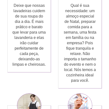
Deixe que nossas
Qual é sua
lavadeiras cuidem
necessidade: um
de sua roupa do
almoço especial
dia a dia. É mais
de Natal, preparar
prático e barato
comida para a
que levar para uma
semana, uma festa
lavanderia e elas
em família ou na
irão cuidar
empresa? Pois
perfeitamente de
fique tranquila e
cada peça,
relaxe. Não
deixando-as
importa o tamanho
limpas e cheirosas.
do evento e nem o
local. Nós temos a
cozinheira ideal
para você.