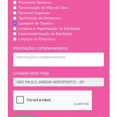
Processos Seletivos
Terceirização de Mão de Obra
Personal Organizer
Sanitização de Ambientes
Lavagem de Tapetes
Limpeza e Higienização de Estofados
Impermeabilização de Estofados
Limpeza de Empresas
Informações complementares
Unidade Mary Help