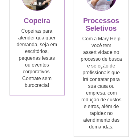
Copeira
Processos
Seletivos
Copeiras para
atender qualquer
Com a Mary Help
demanda, seja em
você tem
escritórios,
assertividade no
pequenas festas
processo de busca
ou eventos
e seleção de
corporativos.
profissionais que
Contrate sem
irá contratar para
burocracia!
sua casa ou
empresa, com
redução de custos
e erros, além de
rapidez no
atendimento das
demandas.