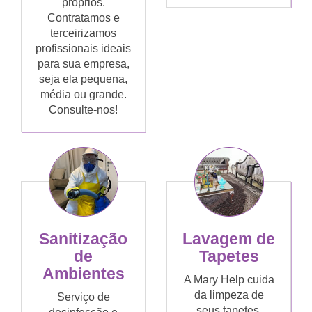
próprios.
Contratamos e
terceirizamos
profissionais ideais
para sua empresa,
seja ela pequena,
média ou grande.
Consulte-nos!
Sanitização
Lavagem de
de
Tapetes
Ambientes
A Mary Help cuida
da limpeza de
Serviço de
seus tapetes,