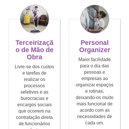
Terceirizaçã
Personal
o de Mão de
Organizer
Obra
Maior facilidade
para o dia das
Livre-se dos custos
pessoas e
e tarefas de
empresas ao
realizar os
organizar espaços
processos
e rotinas,
seletivos e as
deixando-os muito
burocracias e
mais funcional de
encargos sociais
acordo com as
que ocorrem na
necessidades de
contratação direta
cada um.
de funcionários