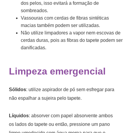
dos pelos, isso evitará a formação de
sombreados.
Vassouras com cerdas de fibras sintéticas
macias também podem ser utilizadas.
Não utilize limpadores a vapor nem escovas de
cerdas duras, pois as fibras do tapete podem ser
danificadas.
Limpeza emergencial
Sólidos
: utilize aspirador de pó sem esfregar para
não espalhar a sujeira pelo tapete.
Líquidos
: absorver com papel absorvente ambos
os lados do tapete ou então, pressione um pano
limpo umedecido com água morna para que o