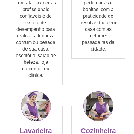
contratar faxineiras
perfumadas e
profissionais
bonitas, com a
confiáveis e de
praticidade de
excelente
resolver tudo em
desempenho para
casa com as
realizar a limpeza
melhores
comum ou pesada
passadeiras da
de sua casa,
cidade.
escritório, salão de
beleza, loja
comercial ou
clínica.
Lavadeira
Cozinheira