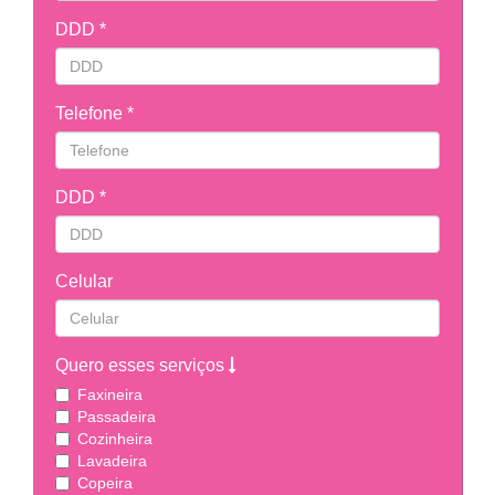
DDD *
Telefone *
DDD *
Celular
Quero esses serviços
Faxineira
Passadeira
Cozinheira
Lavadeira
Copeira